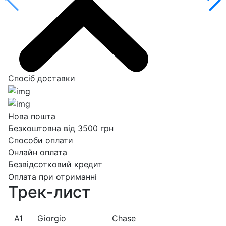
Спосіб доставки
Нова пошта
Безкоштовна від 3500 грн
Способи оплати
Онлайн оплата
Безвідсотковий кредит
Оплата при отриманні
Трек-лист
A1
Giorgio
Chase