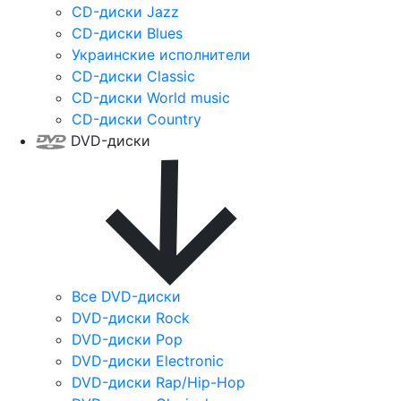
CD-диски Jazz
CD-диски Blues
Украинские исполнители
CD-диски Classic
CD-диски World music
CD-диски Country
DVD-диски
Все DVD-диски
DVD-диски Rock
DVD-диски Pop
DVD-диски Electronic
DVD-диски Rap/Hip-Hop