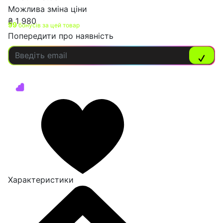
Можлива зміна ціни
₴
1 980
99
бонусів за цей товар
Попередити про наявність
Характеристики