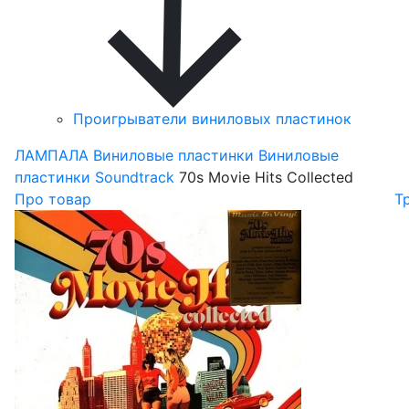
Проигрыватели виниловых пластинок
ЛАМПАЛА
Виниловые пластинки
Виниловые
пластинки Soundtrack
70s Movie Hits Collected
Про товар
Т