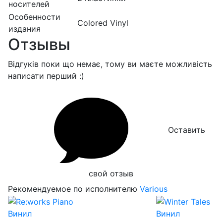
носителей
Особенности
Colored Vinyl
издания
Отзывы
Відгуків поки що немає, тому ви маєте можливість
написати перший :)
Оставить
свой отзыв
Рекомендуемое по исполнителю
Various
Винил
Винил