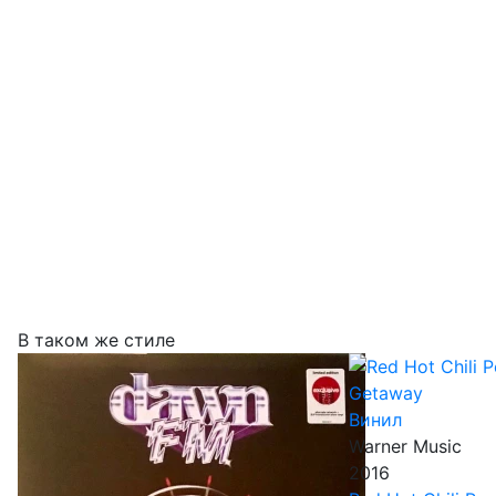
В таком же стиле
Винил
Warner Music
2016