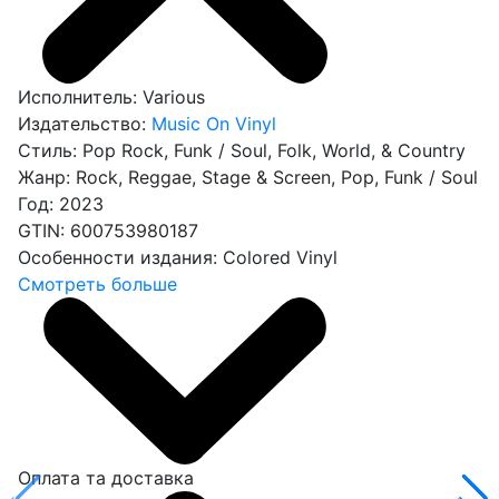
Исполнитель:
Various
Издательство:
Music On Vinyl
Стиль:
Pop Rock, Funk / Soul, Folk, World, & Country
Жанр:
Rock, Reggae, Stage & Screen, Pop, Funk / Soul
Год:
2023
GTIN:
600753980187
Особенности издания:
Colored Vinyl
Смотреть больше
Оплата та доставка