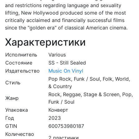
and restrictions regarding language and sexuality
lifting, New Hollywood produced some of the most
critically acclaimed and financially successful films
since the "golden era" of classical American cinema.
Характеристики
Исполнитель
Various
Состояние
SS - Still Sealed
Издательство
Music On Vinyl
Pop Rock, Funk / Soul, Folk, World,
Стиль
& Country
Rock, Reggae, Stage & Screen, Pop,
Жанр
Funk / Soul
Упаковка
Конверт
Год
2023
GTIN
600753980187
Количество
2 пластинки