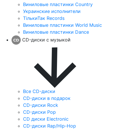
Виниловые пластинки Country
Украинские исполнители
ТількиТак Records
Виниловые пластинки World Music
Виниловые пластинки Dance
CD-диски с музыкой
Все CD-диски
CD-диски в подарок
CD-диски Rock
CD-диски Pop
CD диски Electronic
CD-диски Rap/Hip-Hop