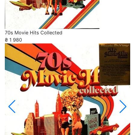
70s Movie Hits Collected
₴
1 980