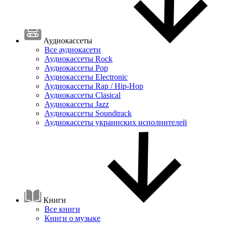
Аудиокассеты
Все аудиокасети
Аудиокассеты Rock
Аудиокассеты Pop
Аудиокассеты Electronic
Аудиокассеты Rap / Hip-Hop
Аудиокассеты Clasical
Аудиокассеты Jazz
Аудиокассеты Soundtrack
Аудиокассеты украинских исполнителей
Книги
Все книги
Книги о музыке