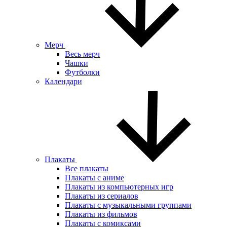
Мерч
Весь мерч
Чашки
Футболки
Календари
Плакаты
Все плакаты
Плакаты с аниме
Плакаты из компьютерных игр
Плакаты из сериалов
Плакаты с музыкальными группами
Плакаты из фильмов
Плакаты с комиксами