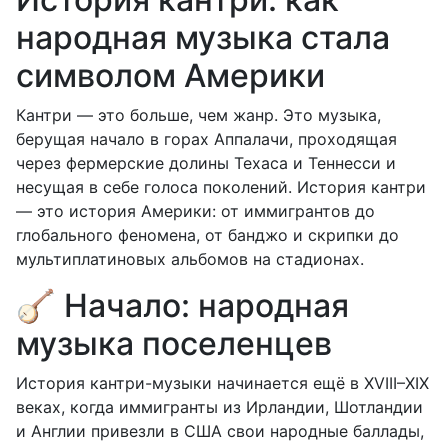
народная музыка стала
символом Америки
Кантри — это больше, чем жанр. Это музыка,
берущая начало в горах Аппалачи, проходящая
через фермерские долины Техаса и Теннесси и
несущая в себе голоса поколений. История кантри
— это история Америки: от иммигрантов до
глобального феномена, от банджо и скрипки до
мультиплатиновых альбомов на стадионах.
🪕 Начало: народная
музыка поселенцев
История кантри-музыки начинается ещё в XVIII–XIX
веках, когда иммигранты из Ирландии, Шотландии
и Англии привезли в США свои народные баллады,