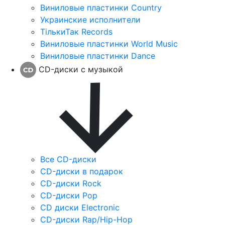
Виниловые пластинки Country
Украинские исполнители
ТількиТак Records
Виниловые пластинки World Music
Виниловые пластинки Dance
CD-диски с музыкой
Все CD-диски
CD-диски в подарок
CD-диски Rock
CD-диски Pop
CD диски Electronic
CD-диски Rap/Hip-Hop