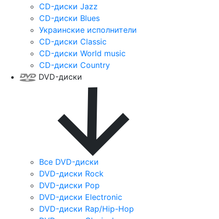
CD-диски Jazz
CD-диски Blues
Украинские исполнители
CD-диски Classic
CD-диски World music
CD-диски Country
DVD-диски
Все DVD-диски
DVD-диски Rock
DVD-диски Pop
DVD-диски Electronic
DVD-диски Rap/Hip-Hop