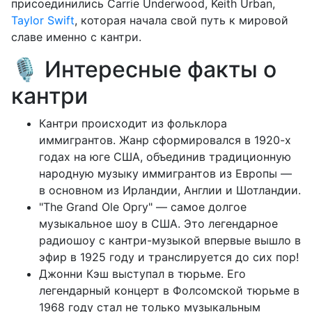
присоединились Carrie Underwood, Keith Urban,
Taylor Swift
, которая начала свой путь к мировой
славе именно с кантри.
🎙️ Интересные факты о
кантри
Кантри происходит из фольклора
иммигрантов. Жанр сформировался в 1920-х
годах на юге США, объединив традиционную
народную музыку иммигрантов из Европы —
в основном из Ирландии, Англии и Шотландии.
"The Grand Ole Opry" — самое долгое
музыкальное шоу в США. Это легендарное
радиошоу с кантри-музыкой впервые вышло в
эфир в 1925 году и транслируется до сих пор!
Джонни Кэш выступал в тюрьме. Его
легендарный концерт в Фолсомской тюрьме в
1968 году стал не только музыкальным