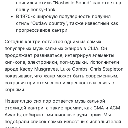
появился стиль “Nashville Sound” как ответ на
волну honky-tonk.
В 1970-х широкую популярность получил
стиль “Outlaw country”, также известный как
прогрессивное кантри.
Сегодня кантри остаётся одним из самых
популярных музыкальных жанров в США. Он
продолжает развиваться, интегрируя элементы
хип-хопа, электроники, поп-музыки. Исполнители
вроде Kacey Musgraves, Luke Combs, Chris Stapleton
показывают, что жанр может быть современным,
сохраняя при этом свою искренность и связь с
корнями.
Нэшвилл до сих пор остаётся музыкальной
столицей кантри, а такие премии, как CMA и ACM
Awards, собирают миллионные аудитории. Мы
подобрали список самых известных исполнителей