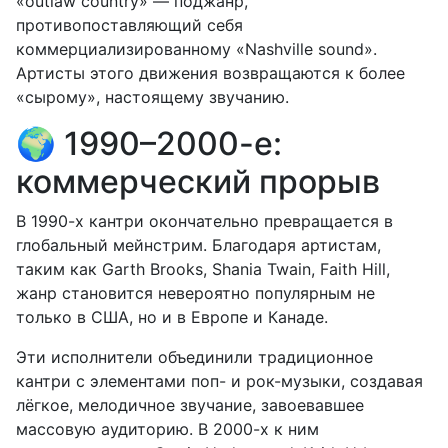
«outlaw country» — поджанр,
противопоставляющий себя
коммерциализированному «Nashville sound».
Артисты этого движения возвращаются к более
«сырому», настоящему звучанию.
🌍 1990–2000-е:
коммерческий прорыв
В 1990-х кантри окончательно превращается в
глобальный мейнстрим. Благодаря артистам,
таким как Garth Brooks, Shania Twain, Faith Hill,
жанр становится невероятно популярным не
только в США, но и в Европе и Канаде.
Эти исполнители объединили традиционное
кантри с элементами поп- и рок-музыки, создавая
лёгкое, мелодичное звучание, завоевавшее
массовую аудиторию. В 2000-х к ним