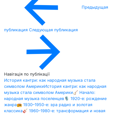
Предыдущая
публикация
Следующая публикация
Навігація по публікації
История кантри: как народная музыка стала
символом Америки
История кантри: как народная
музыка стала символом Америки
🪕 Начало:
народная музыка поселенцев
🎙️ 1920-е: рождение
жанра
📻 1930–1950-е: эра радио и золотая
классика
🎸 1960–1980-е: трансформация и новая