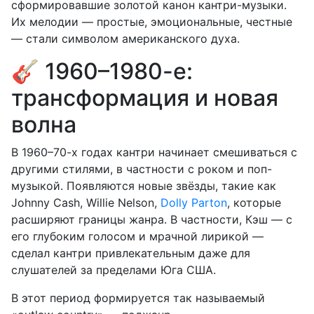
сформировавшие золотой канон кантри-музыки.
Их мелодии — простые, эмоциональные, честные
— стали символом американского духа.
🎸 1960–1980-е:
трансформация и новая
волна
В 1960–70-х годах кантри начинает смешиваться с
другими стилями, в частности с роком и поп-
музыкой. Появляются новые звёзды, такие как
Johnny Cash, Willie Nelson,
Dolly Parton
, которые
расширяют границы жанра. В частности, Кэш — с
его глубоким голосом и мрачной лирикой —
сделал кантри привлекательным даже для
слушателей за пределами Юга США.
В этот период формируется так называемый