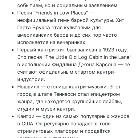
событием, но и социальным заявлением.
Песня "Friends in Low Places" —
неофициальный гимн барной культуры. Хит
Гарта Брукса стал культовым для
американских баров и до сих пор часто
исполняется на вечеринках.
Первый кантри-хит был записан в 1923 году.
Это песня “The Little Old Log Cabin in the Lane”
в исполнении Фиддлина Джона Карсона — её
считают официальным стартом кантри-
индустрии.
Нэшвилл — столица кантри-музыки. Этот
город в штате Теннесси стал эпицентром
жанра, где находятся крупнейшие лейблы,
студии и музеи кантри.
Кантри — один из самых популярных жанров
в США. Он регулярно попадает в топы
стриминговых платформ и продаётся