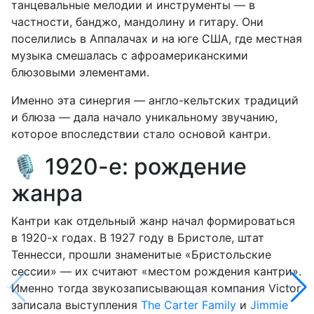
танцевальные мелодии и инструменты — в
частности, банджо, мандолину и гитару. Они
поселились в Аппалачах и на юге США, где местная
музыка смешалась с афроамериканскими
блюзовыми элементами.
Именно эта синергия — англо-кельтских традиций
и блюза — дала начало уникальному звучанию,
которое впоследствии стало основой кантри.
🎙️ 1920-е: рождение
жанра
Кантри как отдельный жанр начал формироваться
в 1920-х годах. В 1927 году в Бристоле, штат
Теннесси, прошли знаменитые «Бристольские
сессии» — их считают «местом рождения кантри».
Именно тогда звукозаписывающая компания Victor
записала выступления
The Carter Family
и
Jimmie