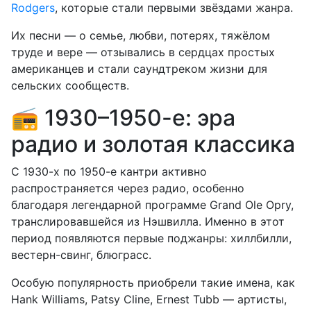
Rodgers
, которые стали первыми звёздами жанра.
Их песни — о семье, любви, потерях, тяжёлом
труде и вере — отзывались в сердцах простых
американцев и стали саундтреком жизни для
сельских сообществ.
📻 1930–1950-е: эра
радио и золотая классика
С 1930-х по 1950-е кантри активно
распространяется через радио, особенно
благодаря легендарной программе Grand Ole Opry,
транслировавшейся из Нэшвилла. Именно в этот
период появляются первые поджанры: хиллбилли,
вестерн-свинг, блюграсс.
Особую популярность приобрели такие имена, как
Hank Williams, Patsy Cline, Ernest Tubb — артисты,