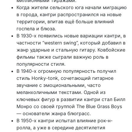
миллионными тиражами.
Когда жители сельского юга начали миграцию
в города, кантри распространился на новые
территории, впитав ещё больше влияний
госпела и блюза.
В 1930-х появились новые вариации кантри, в
частности “western swing”, который добавил в
жанр ударные и стальную гитару. Ковбойские
фильмы также сыграли важную роль в
популярности стиля.
В 1940-х огромную популярность получил
стиль Honky-tonk, сочетающий гитарное
звучание с эмоциональными, часто
меланхоличными текстами. Одной из
ключевых фигур в развитии кантри стал Билл
Монро со своей группой The Blue Grass Boys
— основатели жанра блюграсс.
В 1950-х кантри испытал влияние рок-н-
ролла, а уже в середине десятилетия