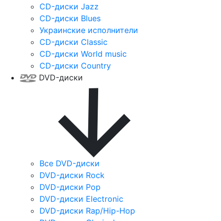
CD-диски Jazz
CD-диски Blues
Украинские исполнители
CD-диски Classic
CD-диски World music
CD-диски Country
DVD-диски
Все DVD-диски
DVD-диски Rock
DVD-диски Pop
DVD-диски Electronic
DVD-диски Rap/Hip-Hop