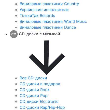
Виниловые пластинки Country
Украинские исполнители
ТількиТак Records
Виниловые пластинки World Music
Виниловые пластинки Dance
CD-диски с музыкой
Все CD-диски
CD-диски в подарок
CD-диски Rock
CD-диски Pop
CD диски Electronic
CD-диски Rap/Hip-Hop