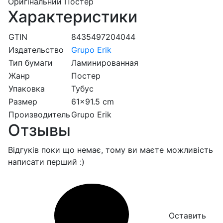
Оригінальний Постер
Характеристики
GTIN
8435497204044
Издательство
Grupo Erik
Тип бумаги
Ламинированная
Жанр
Постер
Упаковка
Тубус
Размер
61x91.5 cm
Производитель
Grupo Erik
Отзывы
Відгуків поки що немає, тому ви маєте можливість
написати перший :)
Оставить