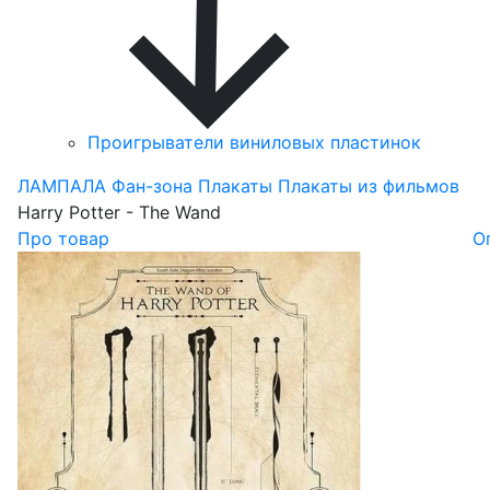
Проигрыватели виниловых пластинок
ЛАМПАЛА
Фан-зона
Плакаты
Плакаты из фильмов
Harry Potter - The Wand
Про товар
О