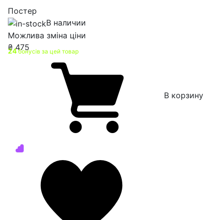
Постер
В наличии
Можлива зміна ціни
₴
475
24
бонусів за цей товар
В корзину