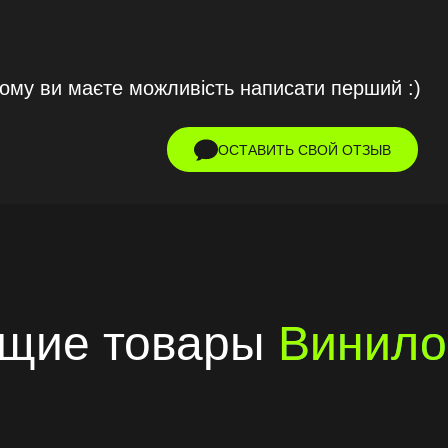
тому ви маєте можливість написати перший :)
ОСТАВИТЬ СВОЙ ОТЗЫВ
ющие товары
Винило