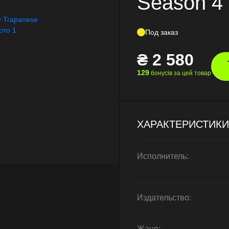
Season 4
Под заказ
₴
2 580
129
бонусів за цей товар
ХАРАКТЕРИСТИКИ
Исполнитель:
Издательство:
Жанр: