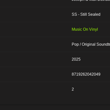
SS - Still Sealed
Music On Vinyl
Pop / Original Soundt
2025
8719262042049
2