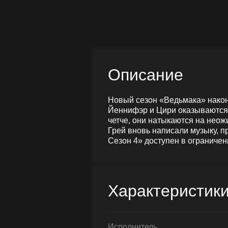
Описание
Новый сезон «Ведьмака» наконе
Йеннифэр и Цири оказываются 
четче, они натыкаются на нео
Грей вновь написали музыку, 
Сезон 4» доступен в ограниче
Характеристик
Исполнитель