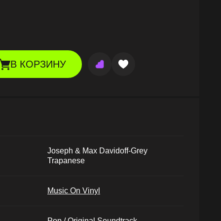
В КОРЗИНУ
Joseph & Max Davidoff-Grey
Trapanese
Music On Vinyl
Pop / Original Soundtrack