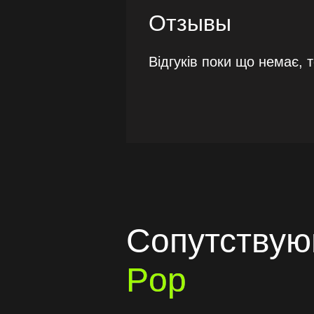
Отзывы
Відгуків поки що немає, 
Сопутству
Pop