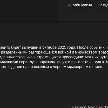
Онлайн оплата
Безві
ц-то будет выпущен в октябре 2025 года. После событий, и
разделенными разгорающейся войной и множеством врагов.
жиданных союзников, стремящихся присоединиться к их пу
придающую сериалу завораживающую и фантастическую атм
нном издании на оранжевом и черном мраморном виниле.
и
Joseph & Max Davido