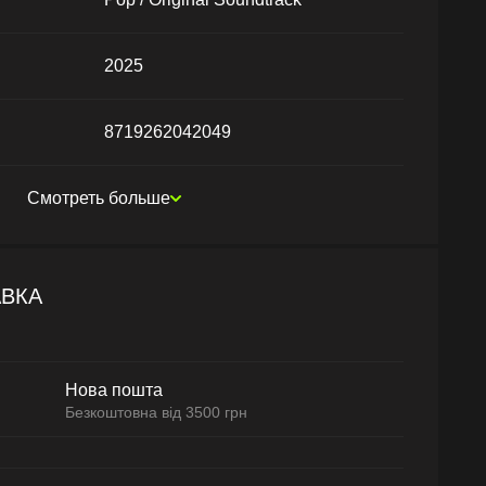
2025
8719262042049
Смотреть больше
АВКА
Нова пошта
Безкоштовна від 3500 грн