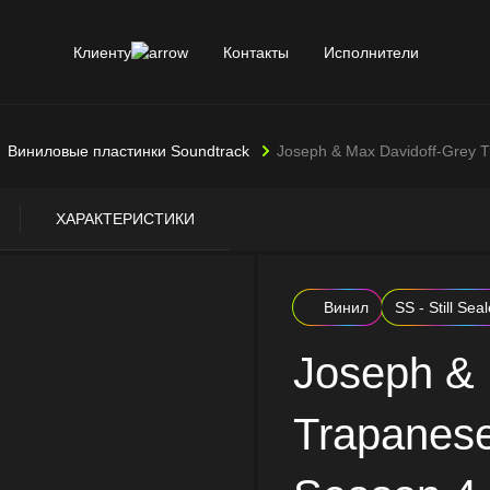
Клиенту
Контакты
Исполнители
Виниловые пластинки Soundtrack
Joseph & Max Davidoff-Grey T
ХАРАКТЕРИСТИКИ
Винил
SS - Still Sea
Joseph & 
Trapanese