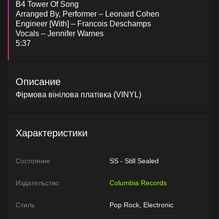
B4 Tower Of Song
Arranged By, Performer – Leonard Cohen
Engineer [With] – Francois Deschamps
Vocals – Jennifer Warnes
5:37
Описание
Фірмова вінілова платівка (VINYL)
Характеристики
Состояние
SS - Still Sealed
Издательство
Columbia Records
Стиль
Pop Rock, Electronic