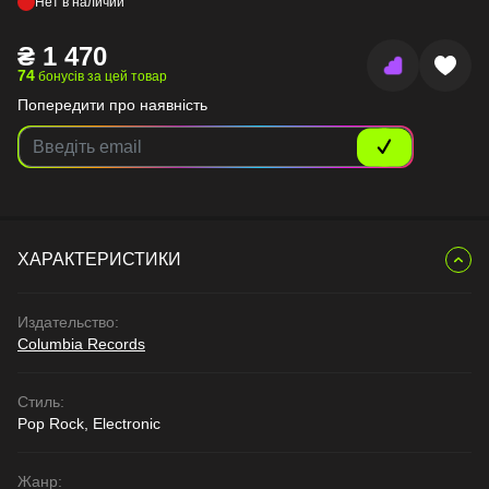
Нет в наличии
₴
1 470
74
бонусів за цей товар
Попередити про наявність
ХАРАКТЕРИСТИКИ
Издательство:
Columbia Records
Стиль:
Pop Rock, Electronic
Жанр: