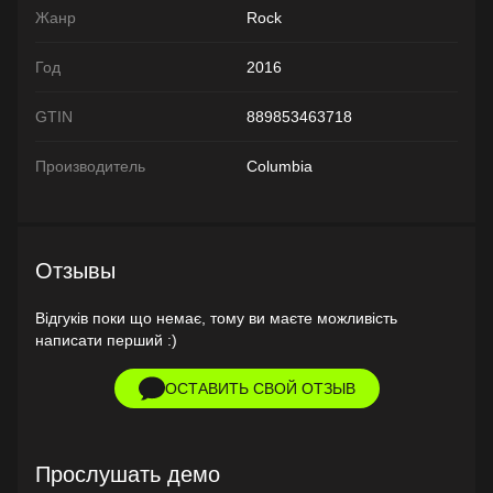
Жанр
Rock
Год
2016
GTIN
889853463718
Производитель
Columbia
Отзывы
Відгуків поки що немає, тому ви маєте можливість
написати перший :)
ОСТАВИТЬ СВОЙ ОТЗЫВ
Прослушать демо