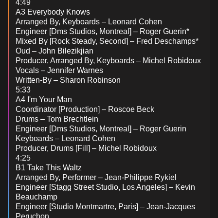
4:49
A3 Everybody Knows
Arranged By, Keyboards – Leonard Cohen
Engineer [Dms Studios, Montreal] – Roger Guerin*
Mixed By [Rock Steady, Second] – Fred Deschamps*
Oud – John Bilezikjian
Producer, Arranged By, Keyboards – Michel Robidoux
Vocals – Jennifer Warnes
Written-By – Sharon Robinson
5:33
A4 I'm Your Man
Coordinator [Production] – Roscoe Beck
Drums – Tom Brechtlein
Engineer [Dms Studios, Montreal] – Roger Guerin
Keyboards – Leonard Cohen
Producer, Drums [Fill] – Michel Robidoux
4:25
B1 Take This Waltz
Arranged By, Performer – Jean-Philippe Rykiel
Engineer [Stagg Street Studio, Los Angeles] – Kevin
Beauchamp
Engineer [Studio Montmartre, Paris] – Jean-Jacques
Peruchon