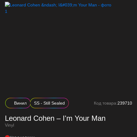
Винил
SS - Still Sealed
Код товара:
239710
Leonard Cohen – I'm Your Man
Vinyl