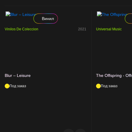
Винил
Vinilos De Coleccion
2021
Universal Music
Blur – Leisure
The Offspring - Off
Под заказ
Под заказ