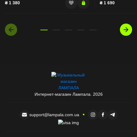
₴
1 380
₴
1 690
Интернет-магазин Лампала. 2026
support@lampala.com.ua