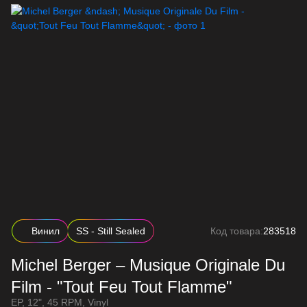
Винил
SS - Still Sealed
Код товара:
283518
Michel Berger – Musique Originale Du
Film - "Tout Feu Tout Flamme"
EP, 12", 45 RPM, Vinyl