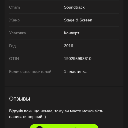
Стиль
Soundtrack
Жанр
Stage & Screen
Упаковка
Конверт
Год
2016
GTIN
190295993610
Количество носителей
1 пластинка
Отзывы
Відгуків поки що немає, тому ви маєте можливість
написати перший :)