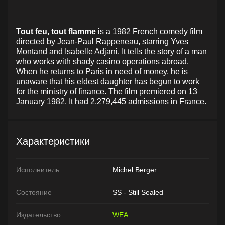
Tout feu, tout flamme
is a 1982 French comedy film
directed by Jean-Paul Rappeneau, starring Yves
Montand and Isabelle Adjani. It tells the story of a man
who works with shady casino operations abroad.
When he returns to Paris in need of money, he is
unaware that his eldest daughter has begun to work
for the ministry of finance. The film premiered on 13
January 1982. It had 2,279,445 admissions in France.
Характеристики
Исполнитель
Michel Berger
Состояние
SS - Still Sealed
Издательство
WEA