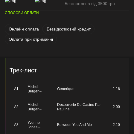
Безкоштовна від 3500 грн
СПОСОБИ ОПЛАТИ
Онлайн оплата
Безвідсотковий кредит
Оплата при отриманні
Трек-лист
Michel
A1
Generique
1:16
Berger –
Michel
Decouverte Du Casino Par
A2
2:00
Berger –
Pauline
Yvonne
A3
Between You And Me
2:10
Jones –