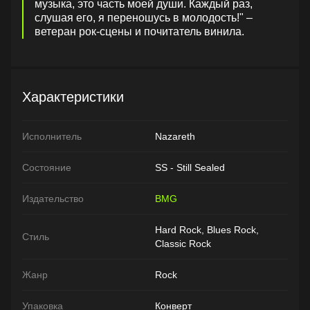
музыка, это часть моей души. Каждый раз,
слушая его, я переношусь в молодость!" –
ветеран рок-сцены и почитатель винила.
Характеристики
Исполнитель
Nazareth
Состояние
SS - Still Sealed
Издательство
BMG
Hard Rock, Blues Rock,
Стиль
Classic Rock
Жанр
Rock
Упаковка
Конверт