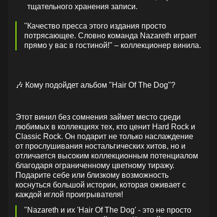
тщательного хранения записи.
"Качество пресса этого издания просто
потрясающее. Словно команда Nazareth играет
прямо у вас в гостиной!" – коллекционер винила.
🎶 Кому подойдет альбом "Hair Of The Dog"?
Этот винил без сомнения займет место среди
любимых в коллекциях тех, кто ценит Hard Rock и
Classic Rock. Он подарит не только наслаждение
от прослушивания ностальгических хитов, но и
отличается высоким коллекционным потенциалом
благодаря ограниченному цветному тиражу.
Подарите себе или близкому возможность
коснуться большой истории, которая оживает с
каждой иглой проигрывателя!
"Nazareth и их 'Hair Of The Dog' - это не просто