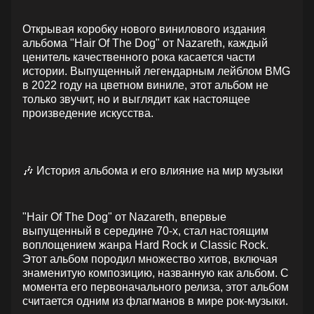
Открывая коробку нового винилового издания
альбома "Hair Of The Dog" от Nazareth, каждый
ценитель качественного рока касается части
истории. Выпущенный легендарным лейблом BMG
в 2022 году на цветном виниле, этот альбом не
только звучит, но и выглядит как настоящее
произведение искусства.
🎶 История альбома и его влияние на мир музыки
"Hair Of The Dog" от Nazareth, впервые
выпущенный в середине 70-х, стал настоящим
воплощением жанра Hard Rock и Classic Rock.
Этот альбом породил множество хитов, включая
знаменитую композицию, названную как альбом. С
момента его первоначального релиза, этот альбом
считается одним из флагманов в мире рок-музыки.