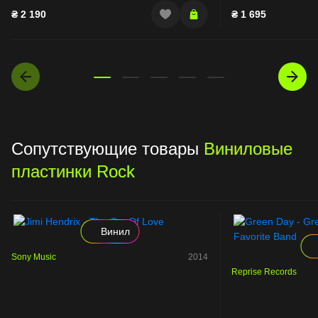
₴
2 190
₴
1 695
Сопутствующие товары
Виниловые
пластинки Rock
Винил
Sony Music
2014
Reprise Records