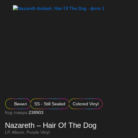
Винил
SS - Still Sealed
Colored Vinyl
Код товара:
238903
Nazareth – Hair Of The Dog
LP, Album, Purple Vinyl