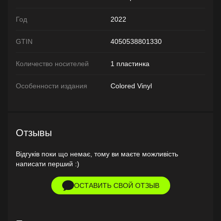
Год
2022
GTIN
4050538801330
Количество носителей
1 пластинка
Особенности издания
Colored Vinyl
Отзывы
Відгуків поки що немає, тому ви маєте можливість
написати перший :)
ОСТАВИТЬ СВОЙ ОТЗЫВ