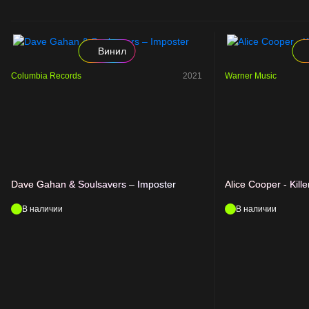
Винил
Columbia Records
2021
Warner Music
Dave Gahan & Soulsavers – Imposter
Alice Cooper - Kille
В наличии
В наличии