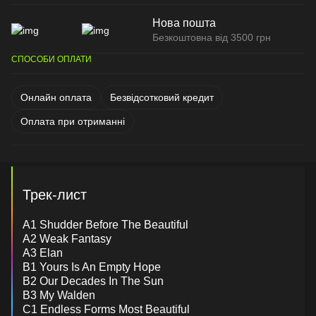
Нова пошта
Безкоштовна від 3500 грн
СПОСОБИ ОПЛАТИ
Онлайн оплата
Безвідсотковий кредит
Оплата при отриманні
Трек-лист
A1 Shudder Before The Beautiful
A2 Weak Fantasy
A3 Elan
B1 Yours Is An Empty Hope
B2 Our Decades In The Sun
B3 My Walden
C1 Endless Forms Most Beautiful