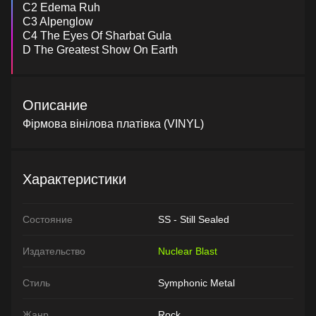
C2 Edema Ruh
C3 Alpenglow
C4 The Eyes Of Sharbat Gula
D The Greatest Show On Earth
Описание
Фірмова вінілова платівка (VINYL)
Характеристики
Состояние
SS - Still Sealed
Издательство
Nuclear Blast
Стиль
Symphonic Metal
Жанр
Rock