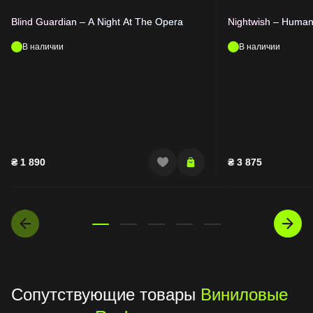
Blind Guardian – A Night At The Opera
Nightwish – Human. 
В наличии
В наличии
₴
1 890
₴
3 875
Сопутствующие товары
Виниловые