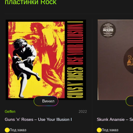
пластинки Rock
Винил
Geffen
2022
Guns 'n' Roses – Use Your Illusion I
Skunk Anansie – 
Под заказ
Под заказ