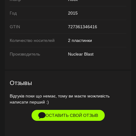
Год
2015
GTIN
727361346416
Количество носителей
2 пластинки
Производитель
Nuclear Blast
Отзывы
Відгуків поки що немає, тому ви маєте можливість
написати перший :)
ОСТАВИТЬ СВОЙ ОТЗЫВ