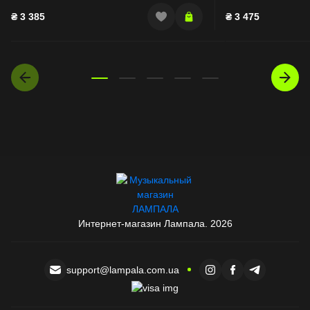
₴
3 385
₴
3 475
Интернет-магазин Лампала. 2026
support@lampala.com.ua