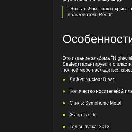
"Этот альбом – как открываю
пользователь Reddit
Особенности
Это издание альбома "Nightwish
Sealed) гарантирует, что пласт
полной мере насладиться каче
Лейбл: Nuclear Blast
Количество носителей: 2 пл
Стиль: Symphonic Metal
Жанр: Rock
Год выпуска: 2012