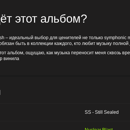
ёт этот альбом?
sh – идеальный выбор для ценителей не только symphonic me
 обязан быть в коллекции каждого, кто любит музыку полной
этот альбом, ощущаю, как музыка переносит меня сквозь вр
ер винила
и
SS - Still Sealed
Nuclear Blast