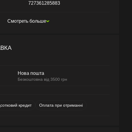
727361285883
Смотреть больше
АВКА
Нова пошта
Безкоштовна від 3500 грн
дсотковий кредит
Оплата при отриманні