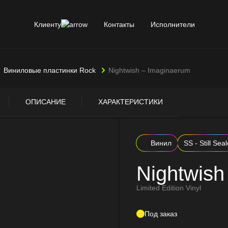
Клиенту
Контакты
Исполнители
Виниловые пластинки Rock
Nightwish – Imaginaerum
ОПИСАНИЕ
ХАРАКТЕРИСТИКИ
Винил
SS - Still Sea
Nightwish
Limited Edition Vinyl
Под заказ