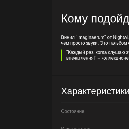
Кому подойд
Винил "Imaginaerum" от Nightwi
чем просто звуки. Этот альбом
"Каждый раз, когда слушаю 
впечатления!" – коллекцион
Характеристик
Состояние
Издательство