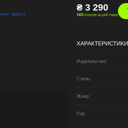
₴
3 290
165
бонусів за цей товар
ХАРАКТЕРИСТИКИ
Издательство:
Стиль:
Жанр:
Год: