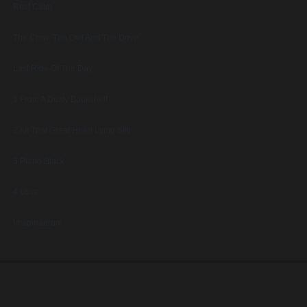
Rest Calm
The Crow, The Owl And The Dove
Last Ride Of The Day
1 From A Dusty Bookshelf
2 All That Great Heart Lying Still
3 Piano Black
4 Love
Imaginaerum