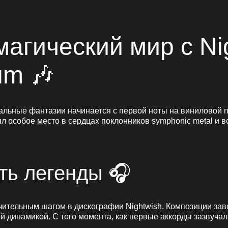
магический мир с Ni
um 🎶
альные фантазии начинается с первой ноты на виниловой 
нял особое место в сердцах поклонников symphonic metal и 
ть легенды 🎧
ачительным шагом в дискографии Nightwish. Композиции за
 динамикой. С того момента, как первые аккорды зазвучал