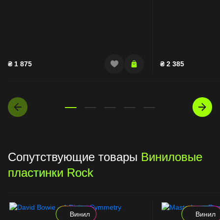
₴
1 875
₴
2 385
Сопутствующие товары
Виниловые
пластинки Rock
Винил
Винил