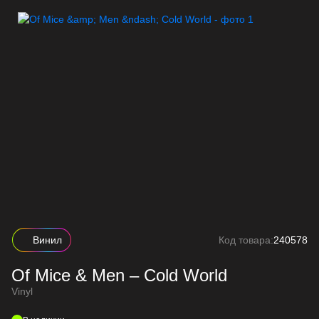
Винил
Код товара:
240578
Of Mice & Men – Cold World
Vinyl