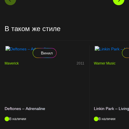
В таком же стиле
Винил
Maverick
2011
Warner Music
Deftones – Adrenaline
Linkin Park – Livin
В наличии
В наличии