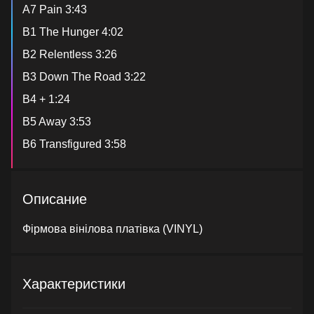
A7 Pain 3:43
B1 The Hunger 4:02
B2 Relentless 3:26
B3 Down The Road 3:22
B4 + 1:24
B5 Away 3:53
B6 Transfigured 3:58
Описание
Фірмова вінілова платівка (VINYL)
Характеристики