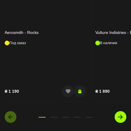
Aerosmith - Rocks
Vulture Indistries -
Под заказ
В наличии
₴
1 190
₴
1 890