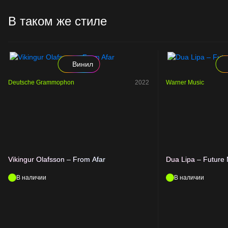
В таком же стиле
Винил
Deutsche Grammophon
2022
Warner Music
Vikingur Olafsson – From Afar
Dua Lipa – Future 
В наличии
В наличии