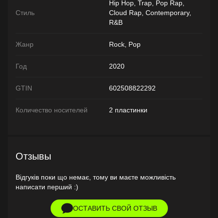
Hip Hop, Trap, Pop Rap,
Стиль
Cloud Rap, Contemporary,
R&B
Жанр
Rock, Pop
Год
2020
GTIN
602508822292
Количество носителей
2 пластинки
Отзывы
Відгуків поки що немає, тому ви маєте можливість
написати перший :)
ОСТАВИТЬ СВОЙ ОТЗЫВ