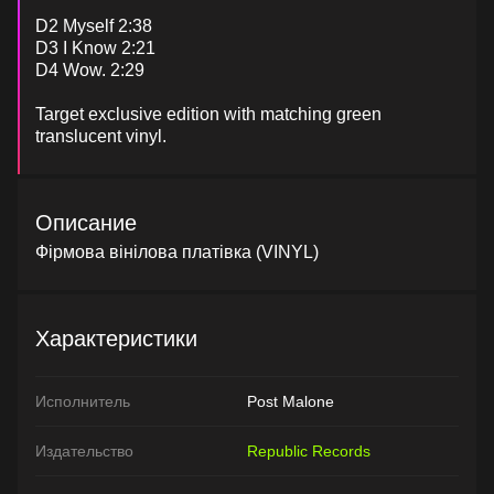
D2 Myself 2:38
D3 I Know 2:21
D4 Wow. 2:29
Target exclusive edition with matching green
translucent vinyl.
Описание
Фірмова вінілова платівка (VINYL)
Характеристики
Исполнитель
Post Malone
Издательство
Republic Records