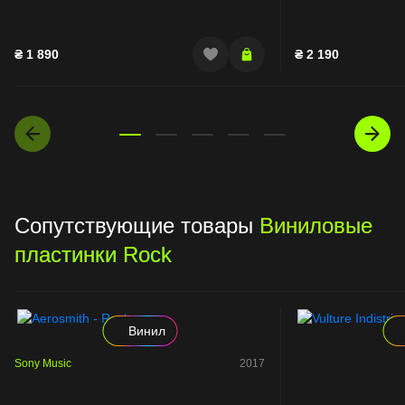
₴
1 890
₴
2 190
Сопутствующие товары
Виниловые
пластинки Rock
Винил
Sony Music
2017