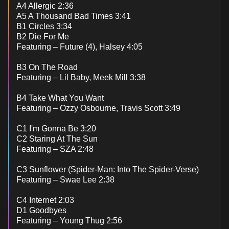
A4 Allergic 2:36
A5 A Thousand Bad Times 3:41
B1 Circles 3:34
B2 Die For Me
Featuring – Future (4), Halsey 4:05
B3 On The Road
Featuring – Lil Baby, Meek Mill 3:38
B4 Take What You Want
Featuring – Ozzy Osbourne, Travis Scott 3:49
C1 I'm Gonna Be 3:20
C2 Staring At The Sun
Featuring – SZA 2:48
C3 Sunflower (Spider-Man: Into The Spider-Verse)
Featuring – Swae Lee 2:38
C4 Internet 2:03
D1 Goodbyes
Featuring – Young Thug 2:56