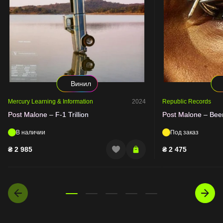
Винил
Mercury Learning & Information
2024
Republic Records
Post Malone – F-1 Trillion
Post Malone – Bee
В наличии
Под заказ
₴
2 985
₴
2 475