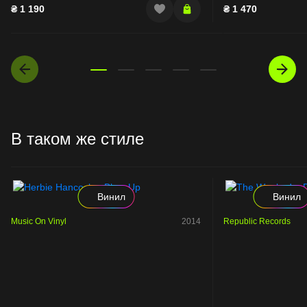
₴
1 190
₴
1 470
В таком же стиле
Винил
Винил
Music On Vinyl
2014
Republic Records