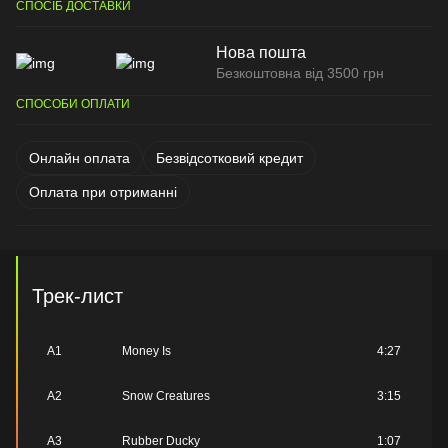
СПОСІБ ДОСТАВКИ
Нова пошта
Безкоштовна від 3500 грн
СПОСОБИ ОПЛАТИ
Онлайн оплата
Безвідсотковий кредит
Оплата при отриманні
Трек-лист
A1
Money Is
4:27
A2
Snow Creatures
3:15
A3
Rubber Ducky
1:07