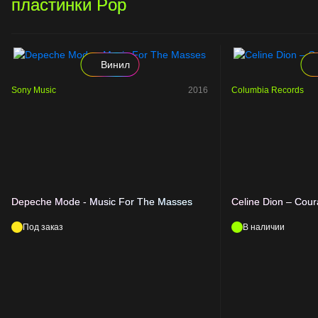
пластинки Pop
Винил
Sony Music
2016
Columbia Records
Depeche Mode - Music For The Masses
Celine Dion – Cou
Под заказ
В наличии