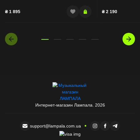
₴
1 895
₴
2 190
Интернет-магазин Лампала. 2026
support@lampala.com.ua