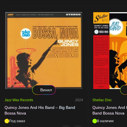
Винил
Jazz Wax Records
2024
Shellac Disc
Quincy Jones And His Band – Big Band
Quincy Jones And H
Bossa Nova
Band Bossa Nova
Под заказ
В наличии