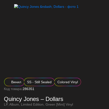
Винил
SS - Still Sealed
Colored Vinyl
Код товара:
286351
Quincy Jones – Dollars
LP, Album, Limited Edition, Green [Mint] Vinyl