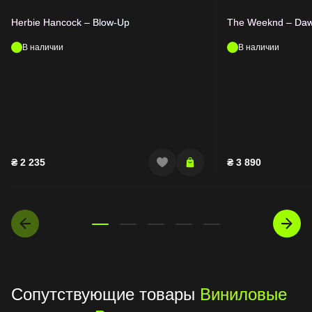
Herbie Hancock – Blow-Up
The Weeknd – Da
В наличии
В наличии
₴
2 235
₴
3 890
Сопутствующие товары
Виниловые