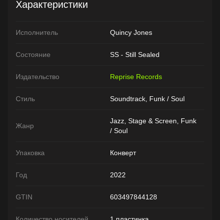
Характеристики
Исполнитель
Quincy Jones
Состояние
SS - Still Sealed
Издательство
Reprise Records
Стиль
Soundtrack, Funk / Soul
Jazz, Stage & Screen, Funk
Жанр
/ Soul
Упаковка
Конверт
Год
2022
GTIN
603497844128
Количество носителей
1 пластинка