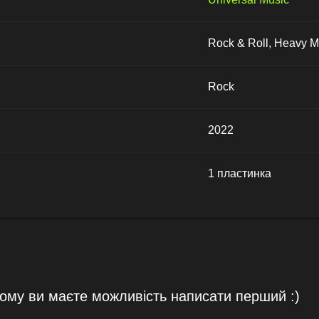
Rock & Roll, Heavy M
Rock
2022
1 пластинка
тому ви маєте можливість написати перший :)