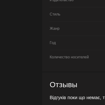
Стиль
Жанр
Год
Количество носителей
Отзывы
Відгуків поки що немає, 