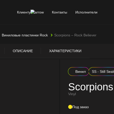
Клиенту
Контакты
Исполнители
Виниловые пластинки Rock
Scorpions – Rock Believer
ОПИСАНИЕ
ХАРАКТЕРИСТИКИ
Винил
SS - Still Sea
Scorpions
Vinyl
Под заказ