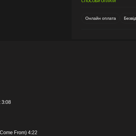
СПОСОБИ ОПЛАТИ
Онлайн оплата
Безві
 3:08
Come From) 4:22