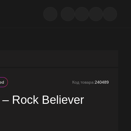
led
Код товара:
240489
 – Rock Believer