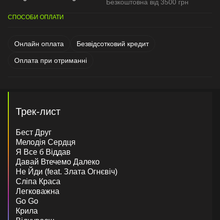
Безкоштовна від 3500 грн
СПОСОБИ ОПЛАТИ
Онлайн оплата
Безвідсотковий кредит
Оплата при отриманні
Трек-лист
Бест Друг
Мелодія Сердця
Я Все б Віддав
Давай Втечемо Далеко
Не Йди (feat. Злата Огнєвіч)
Сліпа Краса
Легковажна
Go Go
Крила