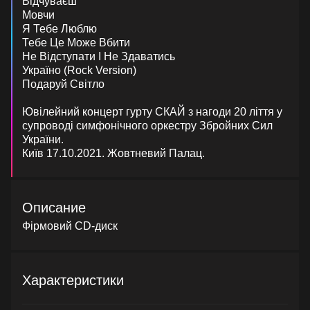
Відчуваєш
Мовчи
Я Тебе Люблю
Тебе Це Може Вбити
Не Відступати І Не Здаватись
Україно (Rock Version)
Подаруй Світло
Ювілейний концерт гурту СКАЙ з нагоди 20 ліття у
супроводі симфонічного оркестру Збройних Сил
України.
Київ 17.10.2021. Жовтневий Палац.
Описание
Фірмовий CD-диск
Характеристики