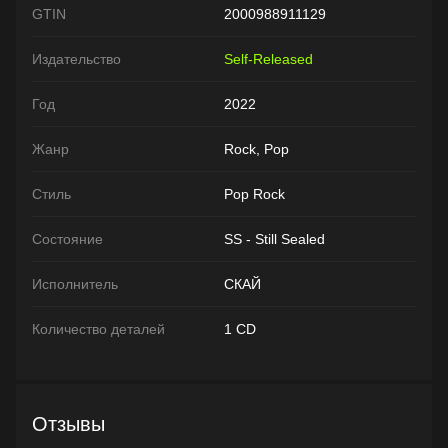
GTIN
2000988911129
Издательство
Self-Released
Год
2022
Жанр
Rock, Pop
Стиль
Pop Rock
Состояние
SS - Still Sealed
Исполнитель
СКАЙ
Количество деталей
1 CD
Отзывы