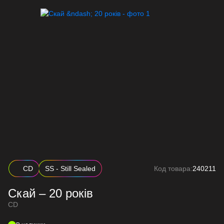
CD
SS - Still Sealed
Код товара:
240211
Скай – 20 років
CD