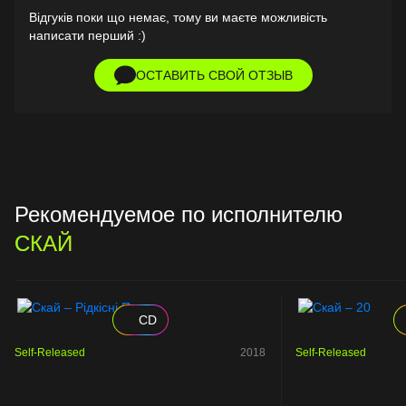
Відгуків поки що немає, тому ви маєте можливість
написати перший :)
ОСТАВИТЬ СВОЙ ОТЗЫВ
Рекомендуемое по исполнителю
СКАЙ
CD
Self-Released
2018
Self-Released