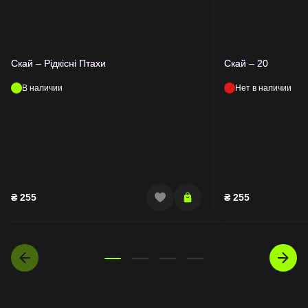
Скай – Рідкісні Птахи
Скай – 20
В наличии
Нет в наличии
₴
255
₴
255