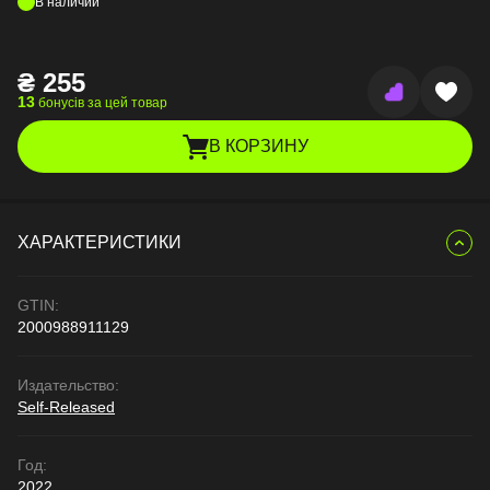
В наличии
₴
255
13
бонусів за цей товар
В КОРЗИНУ
ХАРАКТЕРИСТИКИ
GTIN:
2000988911129
Издательство:
Self-Released
Год:
2022