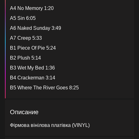
A4 No Memory 1:20
A5 Sin 6:05
A6 Naked Sunday 3:49
A7 Creep 5:33
B1 Piece Of Pie 5:24
B2 Plush 5:14
B3 Wet My Bed 1:36
B4 Crackerman 3:14
B5 Where The River Goes 8:25
Описание
Фірмова вінілова платівка (VINYL)