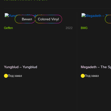
Винил
Colored Vinyl
Geffen
2022
BMG
Yungblud – Yungblud
Megadeth – The Sy
Под заказ
Под заказ