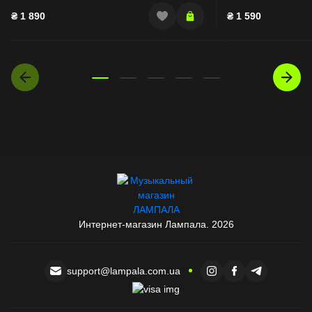
₴
1 890
₴
1 590
Интернет-магазин Лампала. 2026
support@lampala.com.ua