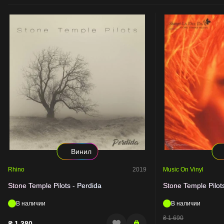
Винил
Rhino
2019
Music On Vinyl
Stone Temple Pilots - Perdida
Stone Temple Pilot
В наличии
В наличии
₴
1 690
₴
1 380