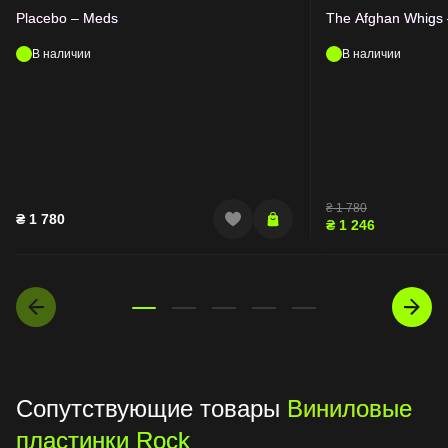
Placebo – Meds
The Afghan Whigs
В наличии
В наличии
₴
1 780
₴
1 780
₴
1 246
Сопутствующие товары
Виниловые
пластинки Rock