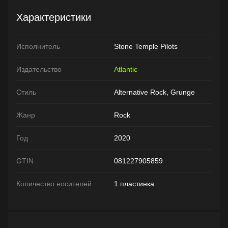
Характеристики
Исполнитель
Stone Temple Pilots
Издательство
Atlantic
Стиль
Alternative Rock, Grunge
Жанр
Rock
Год
2020
GTIN
081227905859
Количество носителей
1 пластинка