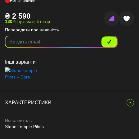
Нет в наличии
₴
2 590
130
бонусів за цей товар
Попередити про наявність
Інші варіанти
ХАРАКТЕРИСТИКИ
Исполнитель:
Stone Temple Pilots