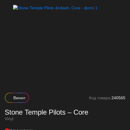
Винил
Код товара:
240565
Stone Temple Pilots – Core
Vinyl