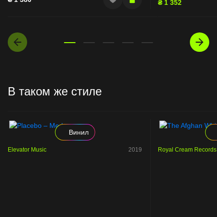
₴
1 352
В таком же стиле
Винил
Elevator Music
2019
Royal Cream Records