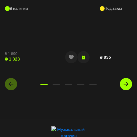
В наличии
Под заказ
₴
1 890
₴
835
₴
1 323