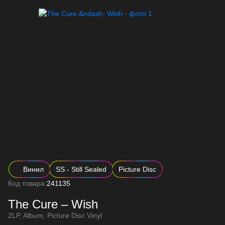
Винил
SS - Still Sealed
Picture Disc
Код товара:
241135
The Cure – Wish
2LP, Album, Picture Disc Vinyl