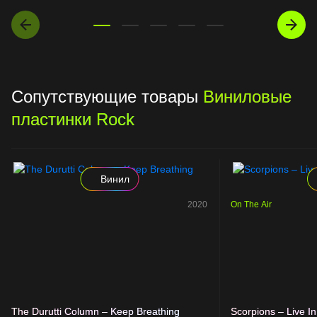
Сопутствующие товары
Виниловые
пластинки Rock
Винил
2020
On The Air
The Durutti Column – Keep Breathing
Scorpions – Live I