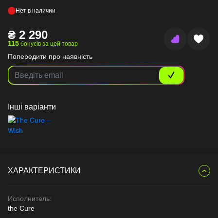
Нет в наличии
₴
2 290
115
бонусів за цей товар
Попередити про наявність
Інші варіанти
ХАРАКТЕРИСТИКИ
Исполнитель:
the Cure