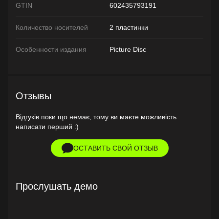
GTIN
602435793191
Количество носителей
2 пластинки
Особенности издания
Picture Disc
Отзывы
Відгуків поки що немає, тому ви маєте можливість
написати перший :)
ОСТАВИТЬ СВОЙ ОТЗЫВ
Прослушать демо