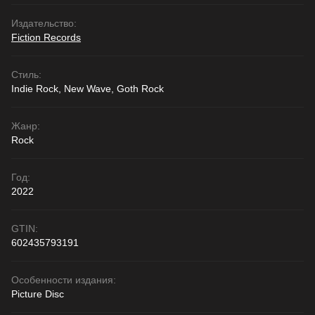
Издательство:
Fiction Records
Стиль:
Indie Rock, New Wave, Goth Rock
Жанр:
Rock
Год:
2022
GTIN:
602435793191
Особенности издания:
Picture Disc