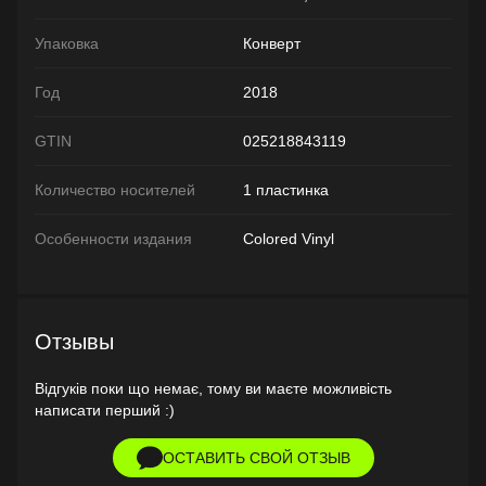
Упаковка
Конверт
Год
2018
GTIN
025218843119
Количество носителей
1 пластинка
Особенности издания
Colored Vinyl
Отзывы
Відгуків поки що немає, тому ви маєте можливість
написати перший :)
ОСТАВИТЬ СВОЙ ОТЗЫВ