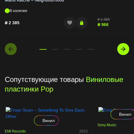
В наличии
₴
1 380
₴
2 385
₴
966
Сопутствующие товары
Виниловые
пластинки Pop
Винил
Винил
Sony Music
EMI Records
2023