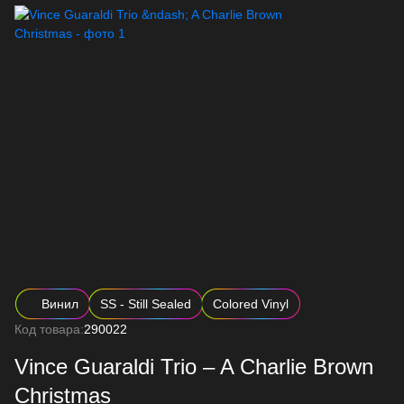
Винил
SS - Still Sealed
Colored Vinyl
Код товара:
290022
Vince Guaraldi Trio – A Charlie Brown
Christmas