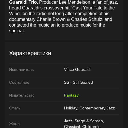
Guaraldi
Trio
. Producer Lee Mendelson, a fan of jazz,
heard Guaraldi's crossover hit "Cast Your Fate to the
Wind" on the radio not long after completion of his
documentary Charlie Brown & Charles Schulz, and
contacted the musician to produce music for the
special.
Характеристики
Исполнитель
Vince Guaraldi
Состояние
SS - Still Sealed
Издательство
Fantasy
Стиль
Holiday, Contemporary Jazz
Jazz, Stage & Screen,
Жанр
Classical, Children's