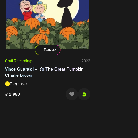
Винил
Craft Recordings
2022
Vince Guaraldi – It's The Great Pumpkin,
Charlie Brown
Под заказ
₴
1 980