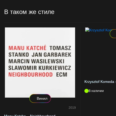
В таком же стиле
Krzysztof Komeda 
В наличии
Винил
2019
Manu Katche – Neighbourhood