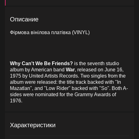
Описание
Фірмова вінілова платівка (VINYL)
Why Can't We Be Friends?
is the seventh studio
album by American band
War
, released on June 16,
1975 by United Artists Records. Two singles from the
album were released: the title track backed with "In
Mazatlan", and "Low Rider" backed with "So". Both A-
sides were nominated for the Grammy Awards of
1976.
Характеристики