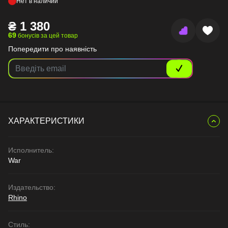
Нет в наличии
₴
1 380
69
бонусів за цей товар
Попередити про наявність
ХАРАКТЕРИСТИКИ
Исполнитель:
War
Издательство:
Rhino
Стиль: