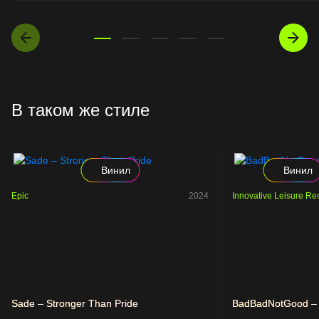
В таком же стиле
Винил
Винил
Epic
2024
Innovative Leisure Re
Sade – Stronger Than Pride
BadBadNotGood – 