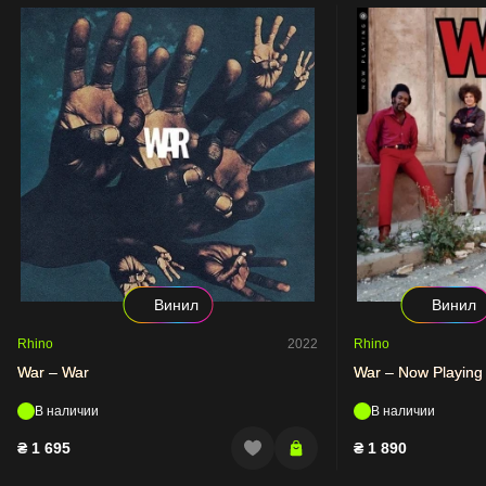
Винил
Винил
Rhino
2022
Rhino
War – War
War – Now Playing
В наличии
В наличии
₴
1 695
₴
1 890