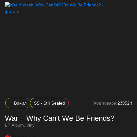
Винил
SS - Still Sealed
Код товара:
239524
War – Why Can't We Be Friends?
LP, Album, Vinyl