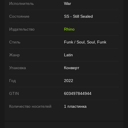
Исполнитель
War
Состояние
SS - Still Sealed
Издательство
Rhino
Стиль
Funk / Soul, Soul, Funk
Жанр
Latin
Упаковка
Конверт
Год
2022
GTIN
603497844944
Количество носителей
1 пластинка