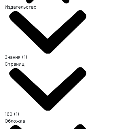
Издательство
Знання
(1)
Страниц
160
(1)
Обложка