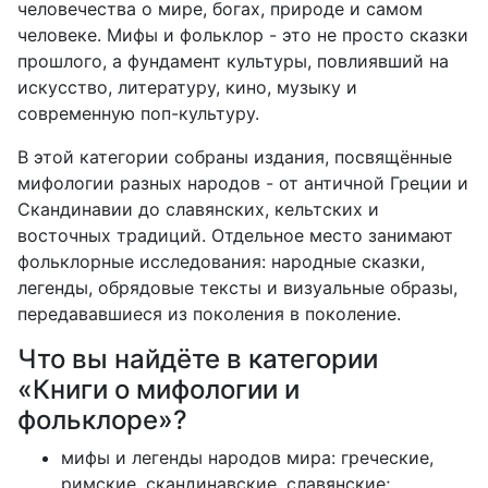
человечества о мире, богах, природе и самом
человеке. Мифы и фольклор - это не просто сказки
прошлого, а фундамент культуры, повлиявший на
искусство, литературу, кино, музыку и
современную поп-культуру.
В этой категории собраны издания, посвящённые
мифологии разных народов - от античной Греции и
Скандинавии до славянских, кельтских и
восточных традиций. Отдельное место занимают
фольклорные исследования: народные сказки,
легенды, обрядовые тексты и визуальные образы,
передававшиеся из поколения в поколение.
Что вы найдёте в категории
«Книги о мифологии и
фольклоре»?
мифы и легенды народов мира: греческие,
римские, скандинавские, славянские;