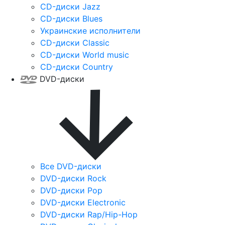
CD-диски Jazz
CD-диски Blues
Украинские исполнители
CD-диски Classic
CD-диски World music
CD-диски Country
DVD-диски
Все DVD-диски
DVD-диски Rock
DVD-диски Pop
DVD-диски Electronic
DVD-диски Rap/Hip-Hop