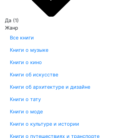
Да
(1)
Жанр
Все книги
Книги о музыке
Книги о кино
Книги об искусстве
Книги об архитектуре и дизайне
Книги о тату
Книги о моде
Книги о культуре и истории
Книги о путешествиях и транспорте