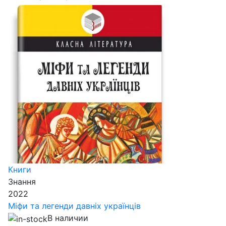
Книги
Знання
2022
Міфи та легенди давніх українців
В наличии