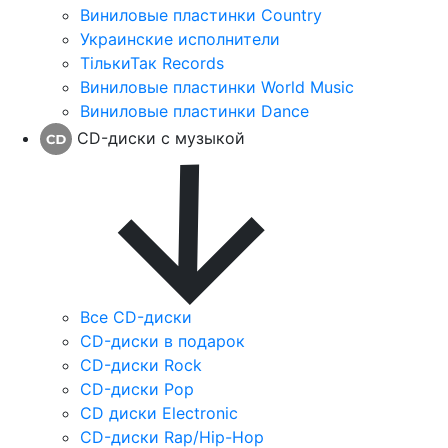
Виниловые пластинки Country
Украинские исполнители
ТількиТак Records
Виниловые пластинки World Music
Виниловые пластинки Dance
CD-диски с музыкой
Все CD-диски
CD-диски в подарок
CD-диски Rock
CD-диски Pop
CD диски Electronic
CD-диски Rap/Hip-Hop