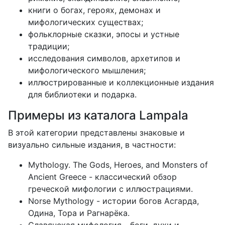
книги о богах, героях, демонах и
мифологических существах;
фольклорные сказки, эпосы и устные
традиции;
исследования символов, архетипов и
мифологического мышления;
иллюстрированные и коллекционные издания
для библиотеки и подарка.
Примеры из каталога Lampala
В этой категории представлены знаковые и
визуально сильные издания, в частности:
Mythology. The Gods, Heroes, and Monsters of
Ancient Greece - классический обзор
греческой мифологии с иллюстрациями.
Norse Mythology - истории богов Асгарда,
Одина, Тора и Рагнарёка.
Славянская мифология - боги, духи и