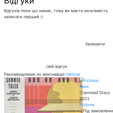
Відгуки
Відгуків поки що немає, тому ви маєте можливість
написати перший :)
Залишити
свій відгук
Рекомендоване по виконавцю
Various
Вініл
Crammed Discs
2022
Fictions
Під замовленн