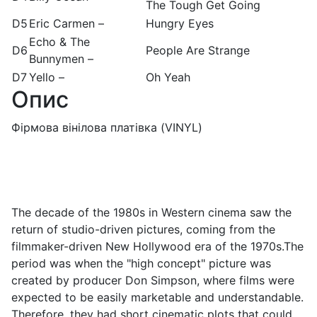
The Tough Get Going
D5
Eric Carmen –
Hungry Eyes
Echo & The
D6
People Are Strange
Bunnymen –
D7
Yello –
Oh Yeah
Опис
Фірмова вінілова платівка (VINYL)
The decade of the 1980s in Western cinema saw the
return of studio-driven pictures, coming from the
filmmaker-driven New Hollywood era of the 1970s.The
period was when the "high concept" picture was
created by producer Don Simpson, where films were
expected to be easily marketable and understandable.
Therefore, they had short cinematic plots that could