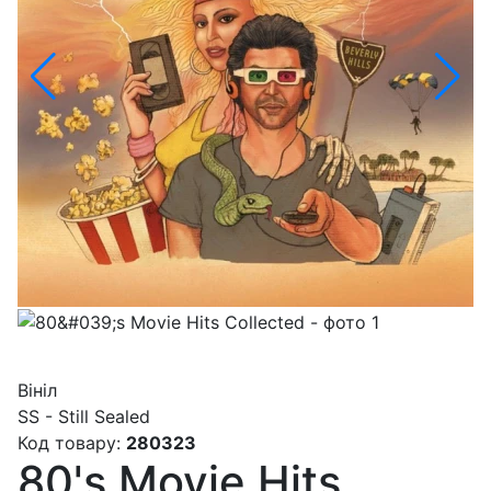
Вініл
SS - Still Sealed
Код товару:
280323
80's Movie Hits