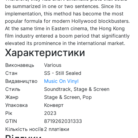
be summarized in one or two sentences. Since its
implementation, this method has become the most
popular formula for modern Hollywood blockbusters.
At the same time in Eastern cinema, the Hong Kong
film industry entered a boom period that significantly
elevated its prominence in the international market.
Характеристики
Виконавець
Various
Стан
SS - Still Sealed
Видавництво
Music On Vinyl
Стиль
Soundtrack, Stage & Screen
Жанр
Stage & Screen, Pop
Упаковка
Конверт
Рік
2023
GTIN
8719262031333
Кількість носіїв
2 платівки