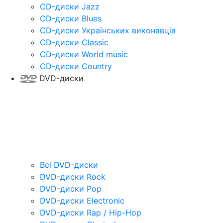
CD-диски Jazz
CD-диски Blues
CD-диски Українських виконавців
CD-диски Classic
CD-диски World music
CD-диски Country
DVD-диски
Всі DVD-диски
DVD-диски Rock
DVD-диски Pop
DVD-диски Electronic
DVD-диски Rap / Hip-Hop