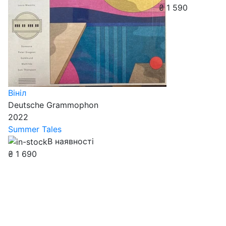
₴
1 590
Вініл
Deutsche Grammophon
2022
Summer Tales
В наявності
₴
1 690