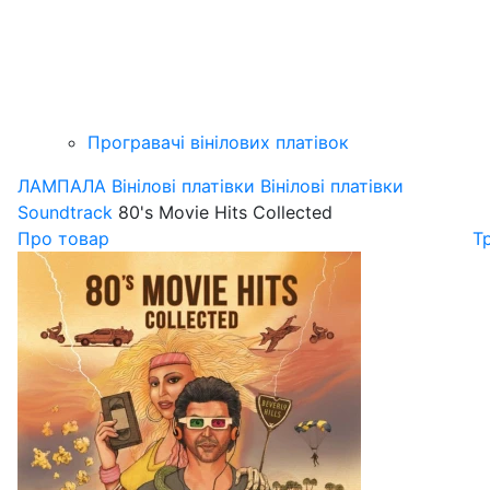
Програвачі вінілових платівок
ЛАМПАЛА
Вінілові платівки
Вінілові платівки
Soundtrack
80's Movie Hits Collected
Про товар
Т