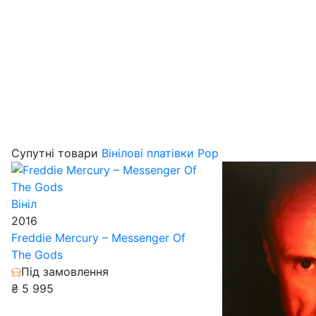
Супутні товари
Вінілові платівки Pop
Вініл
2016
Freddie Mercury – Messenger Of
The Gods
Під замовлення
₴
5 995