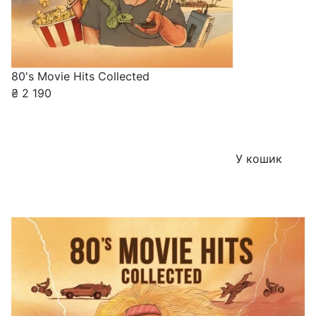
80's Movie Hits Collected
₴
2 190
У кошик