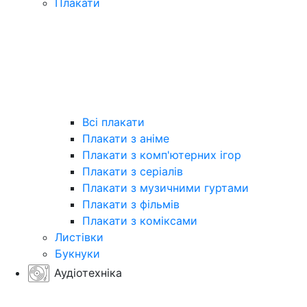
Плакати
Всі плакати
Плакати з аніме
Плакати з комп'ютерних ігор
Плакати з серіалів
Плакати з музичними гуртами
Плакати з фільмів
Плакати з коміксами
Листівки
Букнуки
Аудіотехніка