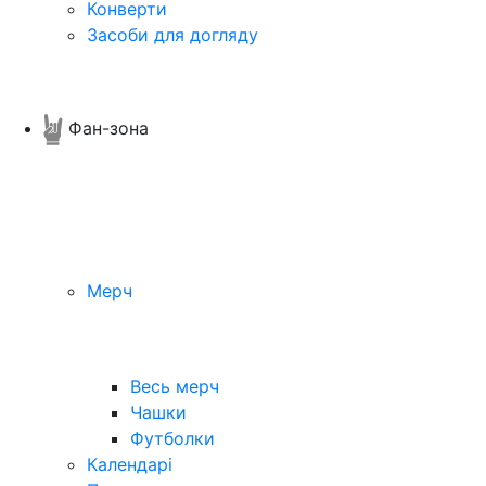
Конверти
Засоби для догляду
Фан-зона
Мерч
Весь мерч
Чашки
Футболки
Календарі