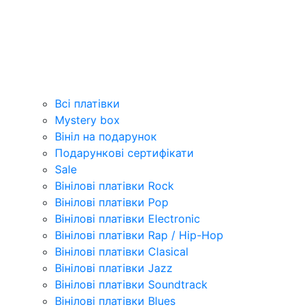
Всі платівки
Mystery box
Вініл на подарунок
Подарункові сертифікати
Sale
Вінілові платівки Rock
Вінілові платівки Pop
Вінілові платівки Electronic
Вінілові платівки Rap / Hip-Hop
Вінілові платівки Clasical
Вінілові платівки Jazz
Вінілові платівки Soundtrack
Вінілові платівки Blues