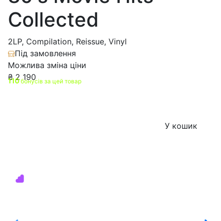
Collected
2LP, Compilation, Reissue, Vinyl
Під замовлення
Можлива зміна ціни
₴
2 190
110
бонусів за цей товар
У кошик