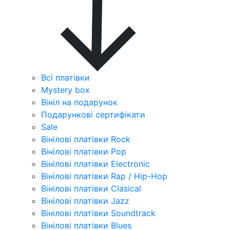
Всі платівки
Mystery box
Вініл на подарунок
Подарункові сертифікати
Sale
Вінілові платівки Rock
Вінілові платівки Pop
Вінілові платівки Electronic
Вінілові платівки Rap / Hip-Hop
Вінілові платівки Clasical
Вінілові платівки Jazz
Вінілові платівки Soundtrack
Вінілові платівки Blues