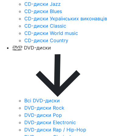
CD-диски Jazz
CD-диски Blues
CD-диски Українських виконавців
CD-диски Classic
CD-диски World music
CD-диски Country
DVD-диски
Всі DVD-диски
DVD-диски Rock
DVD-диски Pop
DVD-диски Electronic
DVD-диски Rap / Hip-Hop