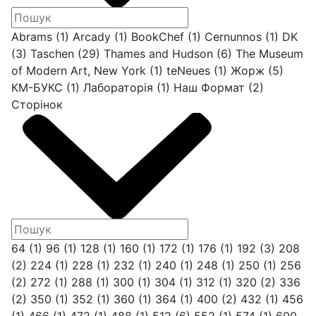
Abrams
(1)
Arcady
(1)
BookChef
(1)
Cernunnos
(1)
DK
(3)
Taschen
(29)
Thames and Hudson
(6)
The Museum
of Modern Art, New York
(1)
teNeues
(1)
Жорж
(5)
КМ-БУКС
(1)
Лабораторія
(1)
Наш Формат
(2)
Сторінок
64
(1)
96
(1)
128
(1)
160
(1)
172
(1)
176
(1)
192
(3)
208
(2)
224
(1)
228
(1)
232
(1)
240
(1)
248
(1)
250
(1)
256
(2)
272
(1)
288
(1)
300
(1)
304
(1)
312
(1)
320
(2)
336
(2)
350
(1)
352
(1)
360
(1)
364
(1)
400
(2)
432
(1)
456