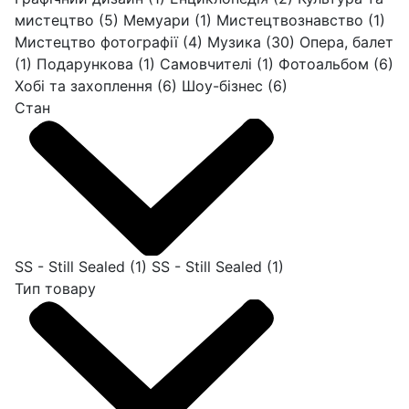
мистецтво
(5)
Мемуари
(1)
Мистецтвознавство
(1)
Мистецтво фотографії
(4)
Музика
(30)
Опера, балет
(1)
Подарункова
(1)
Самовчителі
(1)
Фотоальбом
(6)
Хобі та захоплення
(6)
Шоу-бізнес
(6)
Стан
SS - Still Sealed
(1)
SS - Still Sealed
(1)
Тип товару