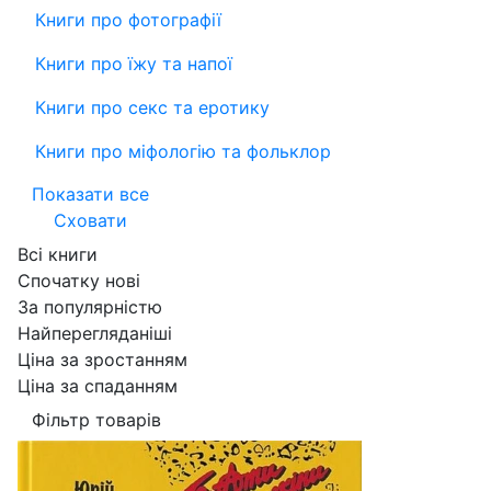
Книги про фотографії
Книги про їжу та напої
Книги про секс та еротику
Книги про міфологію та фольклор
Показати все
Сховати
Всі книги
Спочатку нові
За популярністю
Найперегляданіші
Ціна за зростанням
Ціна за спаданням
Фільтр товарів