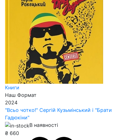
Книги
Наш Формат
2024
"Всьо чотко!" Сергій Кузьмінський і "Брати
Гадюкіни"
В наявності
₴
660