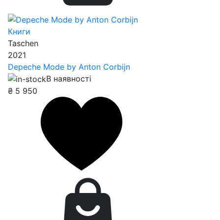
Книги
Taschen
2021
Depeche Mode by Anton Corbijn
В наявності
₴
5 950