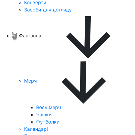
Конверти
Засоби для догляду
Фан-зона
Мерч
Весь мерч
Чашки
Футболки
Календарі