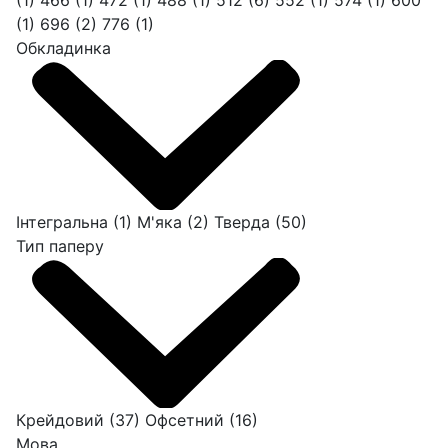
(1)
466
(1)
472
(1)
488
(1)
512
(6)
552
(1)
574
(1)
600
(1)
696
(2)
776
(1)
Обкладинка
Інтегральна
(1)
М'яка
(2)
Тверда
(50)
Тип паперу
Крейдовий
(37)
Офсетний
(16)
Мова