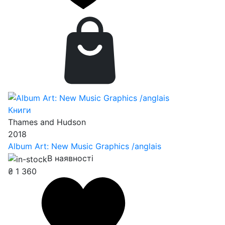
Книги
Thames and Hudson
2018
Album Art: New Music Graphics /anglais
В наявності
₴
1 360