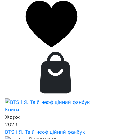
Книги
Жорж
2023
BTS і Я. Твій неофіційний фанбук