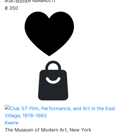
В наявності
₴
350
Книги
The Museum of Modern Art, New York