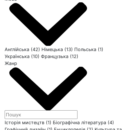
Англійська
(42)
Німецька
(13)
Польська
(1)
Українська
(10)
Французька
(12)
Жанр
Історія мистецтв
(1)
Біографічна література
(4)
Графічний дизайн
(1)
Енциклопедія
(2)
Культура та