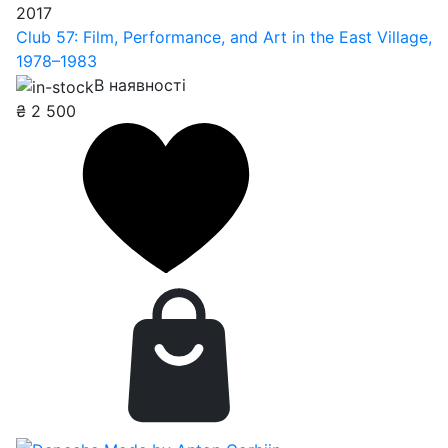
2017
Club 57: Film, Performance, and Art in the East Village,
1978–1983
В наявності
₴
2 500