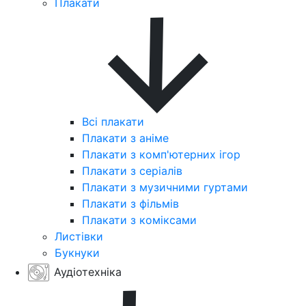
Плакати
Всі плакати
Плакати з аніме
Плакати з комп'ютерних ігор
Плакати з серіалів
Плакати з музичними гуртами
Плакати з фільмів
Плакати з коміксами
Листівки
Букнуки
Аудіотехніка