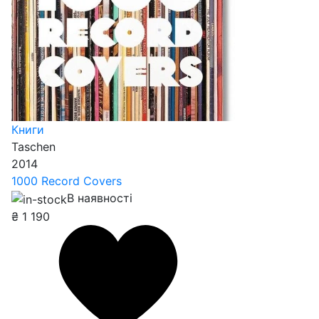
Книги
Taschen
2014
1000 Record Covers
В наявності
₴
1 190