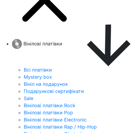
Вінілові платівки
Всі платівки
Mystery box
Вініл на подарунок
Подарункові сертифікати
Sale
Вінілові платівки Rock
Вінілові платівки Pop
Вінілові платівки Electronic
Вінілові платівки Rap / Hip-Hop