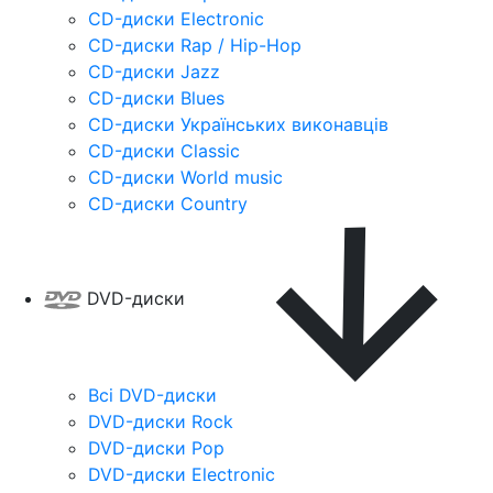
CD-диски Electronic
CD-диски Rap / Hip-Hop
CD-диски Jazz
CD-диски Blues
CD-диски Українських виконавців
CD-диски Classic
CD-диски World music
CD-диски Country
DVD-диски
Всі DVD-диски
DVD-диски Rock
DVD-диски Pop
DVD-диски Electronic