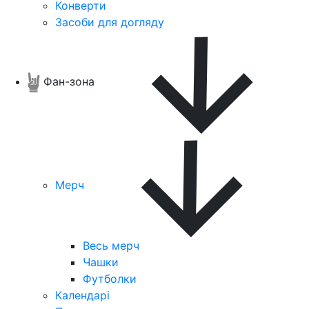
Конверти
Засоби для догляду
Фан-зона
Мерч
Весь мерч
Чашки
Футболки
Календарі