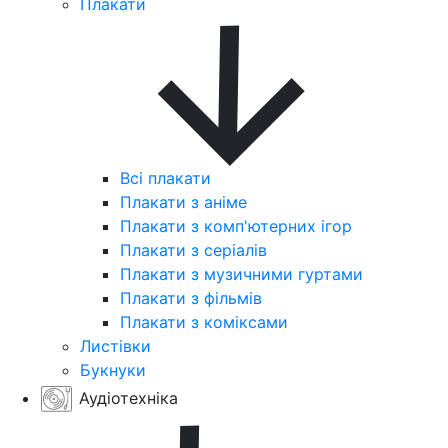
Плакати
Всі плакати
Плакати з аніме
Плакати з комп'ютерних ігор
Плакати з серіалів
Плакати з музичними гуртами
Плакати з фільмів
Плакати з коміксами
Листівки
Букнуки
Аудіотехніка