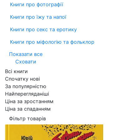
Книги про фотографії
Книги про їжу та напої
Книги про секс та еротику
Книги про міфологію та фольклор
Показати все
Сховати
Всі книги
Спочатку нові
За популярністю
Найперегляданіші
Ціна за зростанням
Ціна за спаданням
Фільтр товарів