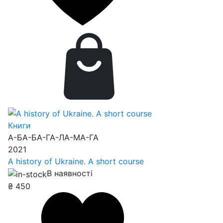
Книги
А-БА-БА-ГА-ЛА-МА-ГА
2021
A history of Ukraine. A short course
В наявності
₴
450