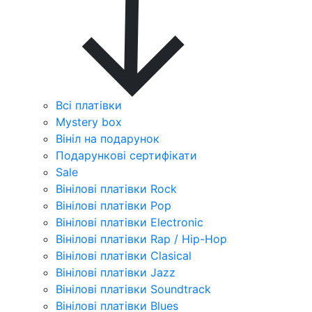
Всі платівки
Mystery box
Вініл на подарунок
Подарункові сертифікати
Sale
Вінілові платівки Rock
Вінілові платівки Pop
Вінілові платівки Electronic
Вінілові платівки Rap / Hip-Hop
Вінілові платівки Clasical
Вінілові платівки Jazz
Вінілові платівки Soundtrack
Вінілові платівки Blues