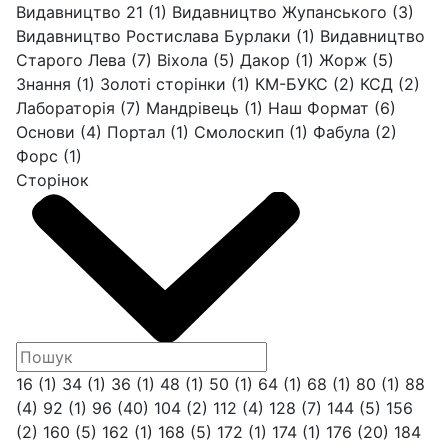
Видавництво 21
(1)
Видавництво Жупанського
(3)
Видавництво Ростислава Бурлаки
(1)
Видавництво
Старого Лева
(7)
Віхола
(5)
Дакор
(1)
Жорж
(5)
Знання
(1)
Золоті сторінки
(1)
КМ-БУКС
(2)
КСД
(2)
Лабораторія
(7)
Мандрівець
(1)
Наш Формат
(6)
Основи
(4)
Портал
(1)
Смолоскип
(1)
Фабула
(2)
Форс
(1)
Сторінок
16
(1)
34
(1)
36
(1)
48
(1)
50
(1)
64
(1)
68
(1)
80
(1)
88
(4)
92
(1)
96
(40)
104
(2)
112
(4)
128
(7)
144
(5)
156
(2)
160
(5)
162
(1)
168
(5)
172
(1)
174
(1)
176
(20)
184