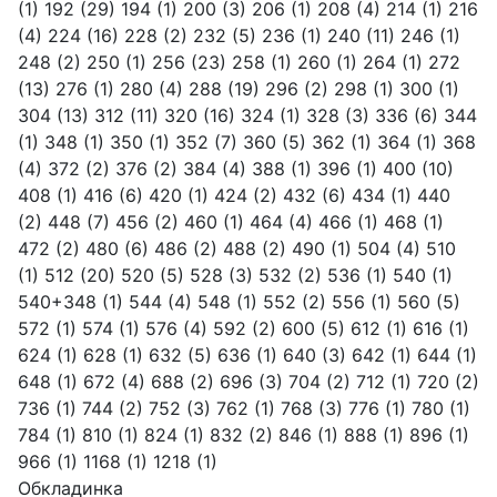
(1)
192
(29)
194
(1)
200
(3)
206
(1)
208
(4)
214
(1)
216
(4)
224
(16)
228
(2)
232
(5)
236
(1)
240
(11)
246
(1)
248
(2)
250
(1)
256
(23)
258
(1)
260
(1)
264
(1)
272
(13)
276
(1)
280
(4)
288
(19)
296
(2)
298
(1)
300
(1)
304
(13)
312
(11)
320
(16)
324
(1)
328
(3)
336
(6)
344
(1)
348
(1)
350
(1)
352
(7)
360
(5)
362
(1)
364
(1)
368
(4)
372
(2)
376
(2)
384
(4)
388
(1)
396
(1)
400
(10)
408
(1)
416
(6)
420
(1)
424
(2)
432
(6)
434
(1)
440
(2)
448
(7)
456
(2)
460
(1)
464
(4)
466
(1)
468
(1)
472
(2)
480
(6)
486
(2)
488
(2)
490
(1)
504
(4)
510
(1)
512
(20)
520
(5)
528
(3)
532
(2)
536
(1)
540
(1)
540+348
(1)
544
(4)
548
(1)
552
(2)
556
(1)
560
(5)
572
(1)
574
(1)
576
(4)
592
(2)
600
(5)
612
(1)
616
(1)
624
(1)
628
(1)
632
(5)
636
(1)
640
(3)
642
(1)
644
(1)
648
(1)
672
(4)
688
(2)
696
(3)
704
(2)
712
(1)
720
(2)
736
(1)
744
(2)
752
(3)
762
(1)
768
(3)
776
(1)
780
(1)
784
(1)
810
(1)
824
(1)
832
(2)
846
(1)
888
(1)
896
(1)
966
(1)
1168
(1)
1218
(1)
Обкладинка