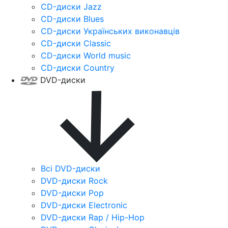
CD-диски Jazz
CD-диски Blues
CD-диски Українських виконавців
CD-диски Classic
CD-диски World music
CD-диски Country
DVD-диски
Всі DVD-диски
DVD-диски Rock
DVD-диски Pop
DVD-диски Electronic
DVD-диски Rap / Hip-Hop