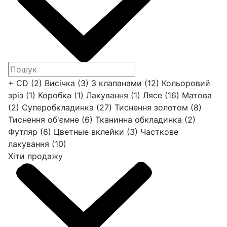
+ CD
(2)
Висічка
(3)
З клапанами
(12)
Кольоровий
зріз
(1)
Коробка
(1)
Лакування
(1)
Лясе
(16)
Матова
(2)
Суперобкладинка
(27)
Тиснення золотом
(8)
Тиснення об'ємне
(6)
Тканинна обкладинка
(2)
Футляр
(6)
Цветные вклейки
(3)
Часткове
лакування
(10)
Хіти продажу