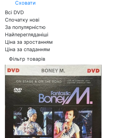
Сховати
Всі DVD
Спочатку нові
За популярністю
Найперегляданіші
Ціна за зростанням
Ціна за спаданням
Фільтр товарів