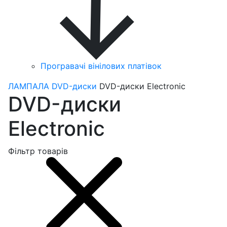
Програвачі вінілових платівок
ЛАМПАЛА
DVD-диски
DVD-диски Electronic
DVD-диски
Electronic
Фільтр товарів