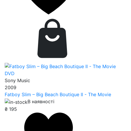
DVD
Sony Music
2009
Fatboy Slim – Big Beach Boutique II - The Movie
В наявності
₴
195