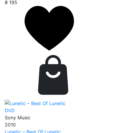
₴
195
DVD
Sony Music
2010
Lunetic – Best Of Lunetic