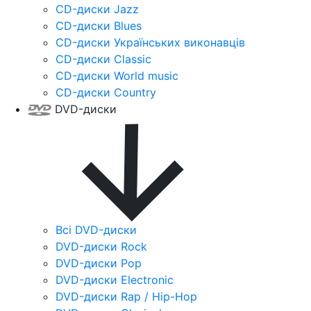
CD-диски Jazz
CD-диски Blues
CD-диски Українських виконавців
CD-диски Classic
CD-диски World music
CD-диски Country
DVD-диски
Всі DVD-диски
DVD-диски Rock
DVD-диски Pop
DVD-диски Electronic
DVD-диски Rap / Hip-Hop