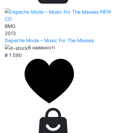
NEW
CD
BMG
2013
Depeche Mode – Music For The Masses
В наявності
₴
1 590