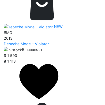
NEW
BMG
2013
Depeche Mode – Violator
В наявності
₴
1 590
₴
1 113