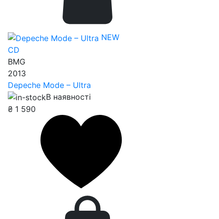
NEW
CD
BMG
2013
Depeche Mode – Ultra
В наявності
₴
1 590