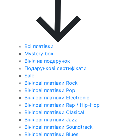
Всі платівки
Mystery box
Вініл на подарунок
Подарункові сертифікати
Sale
Вінілові платівки Rock
Вінілові платівки Pop
Вінілові платівки Electronic
Вінілові платівки Rap / Hip-Hop
Вінілові платівки Clasical
Вінілові платівки Jazz
Вінілові платівки Soundtrack
Вінілові платівки Blues