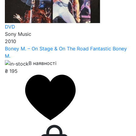
DVD
Sony Music
2010
Boney M. – On Stage & On The Road Fantastic Boney
M.
В наявності
₴
195