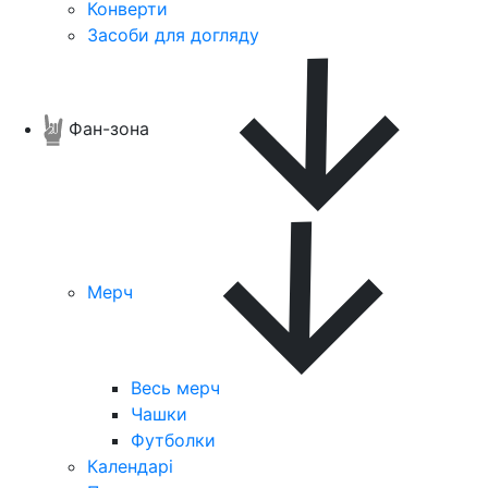
Конверти
Засоби для догляду
Фан-зона
Мерч
Весь мерч
Чашки
Футболки
Календарі