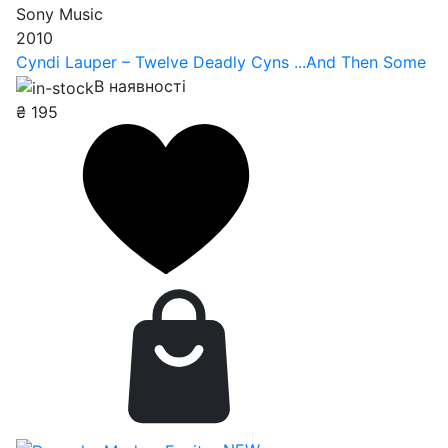
Sony Music
2010
Cyndi Lauper – Twelve Deadly Cyns ...And Then Some
В наявності
₴
195