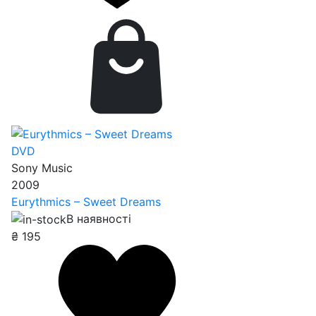
DVD
Sony Music
2009
Eurythmics – Sweet Dreams
В наявності
₴
195