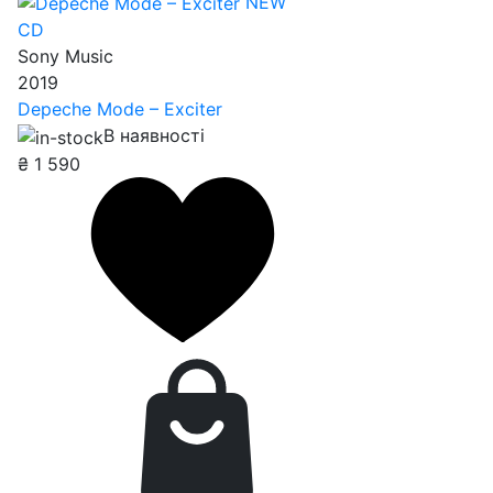
NEW
CD
Sony Music
2019
Depeche Mode – Exciter
В наявності
₴
1 590