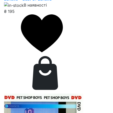
В наявності
₴
195