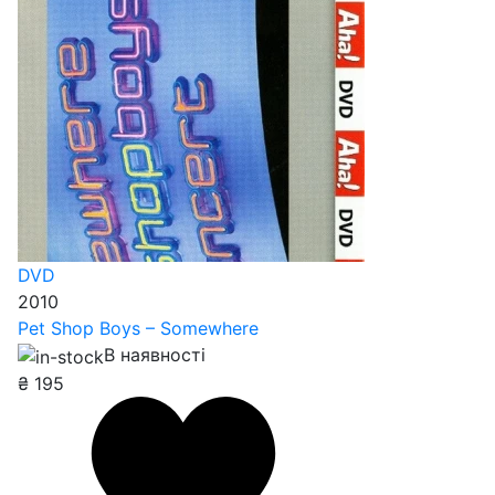
DVD
2010
Pet Shop Boys – Somewhere
В наявності
₴
195