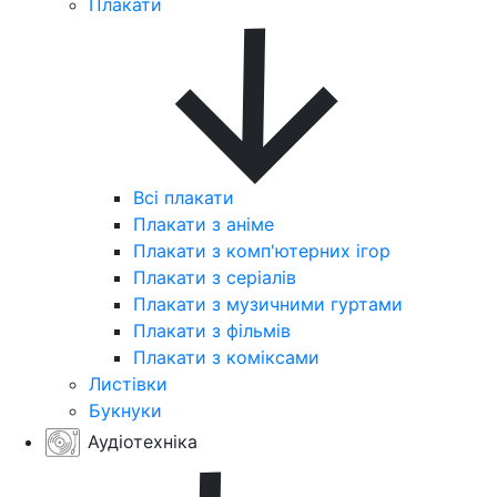
Плакати
Всі плакати
Плакати з аніме
Плакати з комп'ютерних ігор
Плакати з серіалів
Плакати з музичними гуртами
Плакати з фільмів
Плакати з коміксами
Листівки
Букнуки
Аудіотехніка