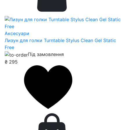
Аксесуари
Лизун для голки Turntable Stylus Clean Gel Static
Free
Під замовлення
₴
295