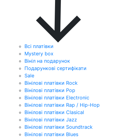
Всі платівки
Mystery box
Вініл на подарунок
Подарункові сертифікати
Sale
Вінілові платівки Rock
Вінілові платівки Pop
Вінілові платівки Electronic
Вінілові платівки Rap / Hip-Hop
Вінілові платівки Clasical
Вінілові платівки Jazz
Вінілові платівки Soundtrack
Вінілові платівки Blues