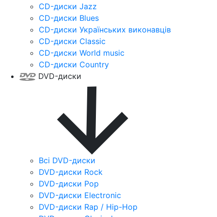
CD-диски Jazz
CD-диски Blues
CD-диски Українських виконавців
CD-диски Classic
CD-диски World music
CD-диски Country
DVD-диски
Всі DVD-диски
DVD-диски Rock
DVD-диски Pop
DVD-диски Electronic
DVD-диски Rap / Hip-Hop