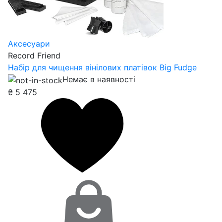
Аксесуари
Record Friend
Набір для чищення вінілових платівок Big Fudge
Немає в наявності
₴
5 475