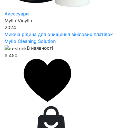
Аксесуари
Myllo Vinyllo
2024
Миюча рідина для очищення вінілових платівок
Myllo Cleaning Solution
В наявності
₴
450