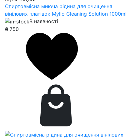
Спиртовмісна миюча рідина для очищення
вінілових платівок Myllo Cleaning Solution 1000ml
В наявності
₴
750