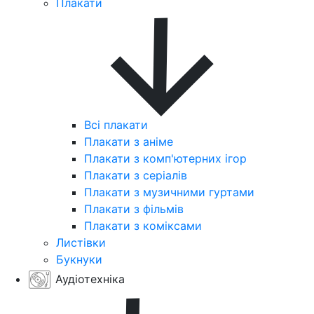
Плакати
Всі плакати
Плакати з аніме
Плакати з комп'ютерних ігор
Плакати з серіалів
Плакати з музичними гуртами
Плакати з фільмів
Плакати з коміксами
Листівки
Букнуки
Аудіотехніка