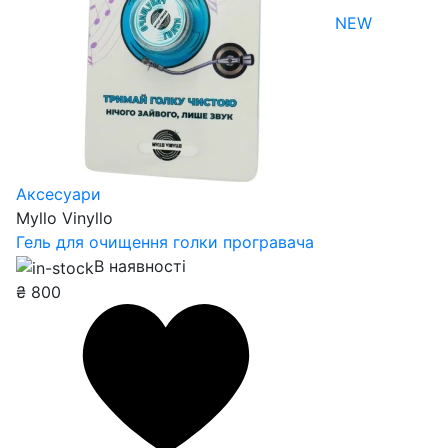
NEW
Аксесуари
Myllo Vinyllo
Гель для очищення голки програвача
В наявності
₴
800