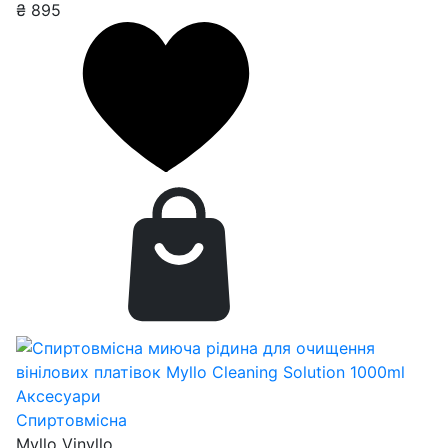
₴
895
Аксесуари
Спиртовмісна
Myllo Vinyllo