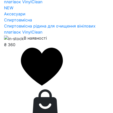
NEW
Аксесуари
Спиртовмісна
Спиртовмісна рідина для очищення вінілових
платівок VinylClean
В наявності
₴
360