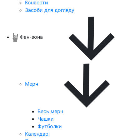
Конверти
Засоби для догляду
Фан-зона
Мерч
Весь мерч
Чашки
Футболки
Календарі