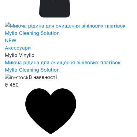
NEW
Аксесуари
Myllo Vinyllo
Миюча рідина для очищення вінілових платівок
Myllo Cleaning Solution
В наявності
₴
450