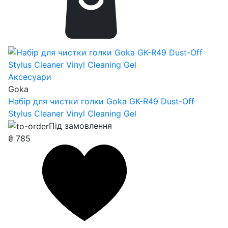
Аксесуари
Goka
Набір для чистки голки Goka GK-R49 Dust-Off
Stylus Cleaner Vinyl Cleaning Gel
Під замовлення
₴
785