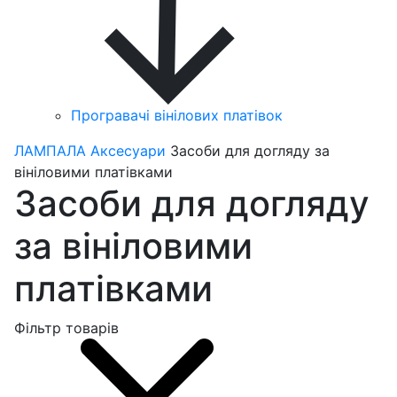
Програвачі вінілових платівок
ЛАМПАЛА
Аксесуари
Засоби для догляду за
вініловими платівками
Засоби для догляду
за вініловими
платівками
Фільтр товарів