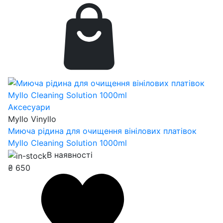
Аксесуари
Myllo Vinyllo
Миюча рідина для очищення вінілових платівок
Myllo Cleaning Solution 1000ml
В наявності
₴
650