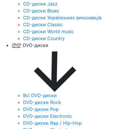
CD-диски Jazz
CD-диски Blues
CD-диски Українських виконавців
CD-диски Classic
CD-диски World music
CD-диски Country
DVD-диски
Всі DVD-диски
DVD-диски Rock
DVD-диски Pop
DVD-диски Electronic
DVD-диски Rap / Hip-Hop