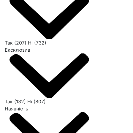
Так
(207)
Ні
(732)
Ексклюзив
Так
(132)
Ні
(807)
Наявність