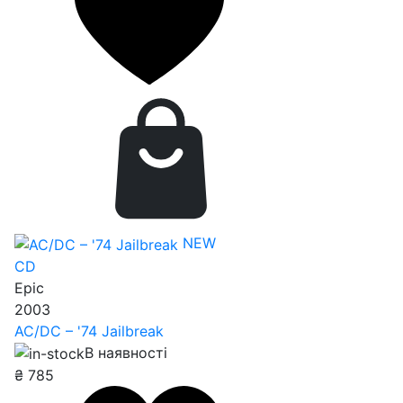
NEW
CD
Epic
2003
AC/DC – '74 Jailbreak
В наявності
₴
785