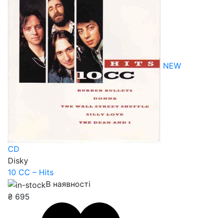
NEW
CD
Disky
10 CC – Hits
В наявності
₴
695