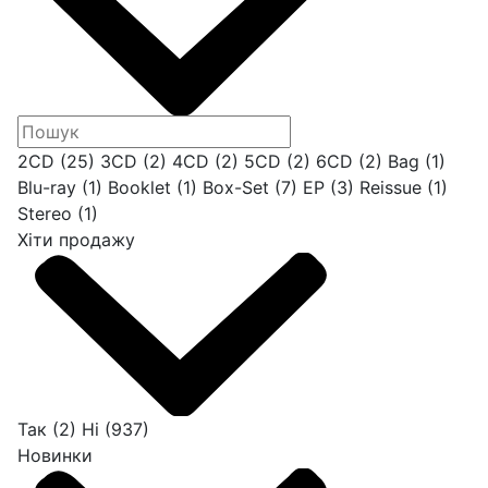
2CD
(25)
3CD
(2)
4CD
(2)
5CD
(2)
6CD
(2)
Bag
(1)
Blu-ray
(1)
Booklet
(1)
Box-Set
(7)
EP
(3)
Reissue
(1)
Stereo
(1)
Хіти продажу
Так
(2)
Ні
(937)
Новинки