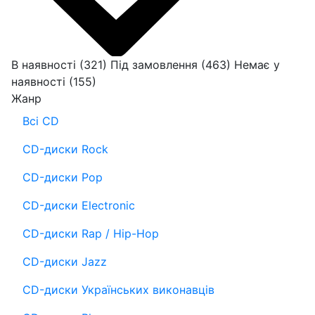
В наявності
(321)
Під замовлення
(463)
Немає у
наявності
(155)
Жанр
Всі CD
CD-диски Rock
CD-диски Pop
CD-диски Electronic
CD-диски Rap / Hip-Hop
CD-диски Jazz
CD-диски Українських виконавців