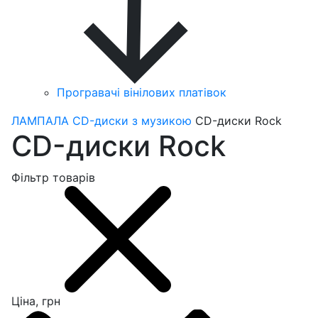
Програвачі вінілових платівок
ЛАМПАЛА
CD-диски з музикою
CD-диски Rock
CD-диски Rock
Фільтр товарів
Ціна, грн