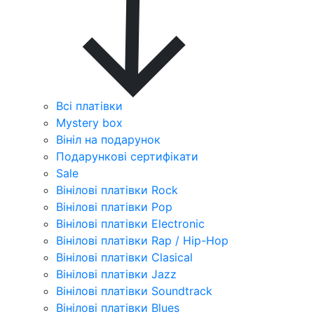
Всі платівки
Mystery box
Вініл на подарунок
Подарункові сертифікати
Sale
Вінілові платівки Rock
Вінілові платівки Pop
Вінілові платівки Electronic
Вінілові платівки Rap / Hip-Hop
Вінілові платівки Clasical
Вінілові платівки Jazz
Вінілові платівки Soundtrack
Вінілові платівки Blues