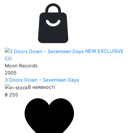
NEW
EXCLUSIVE
CD
Moon Records
2005
3 Doors Down – Seventeen Days
В наявності
₴
255