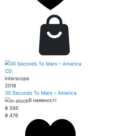
CD
Interscope
2018
30 Seconds To Mars – America
В наявності
₴
595
₴
476