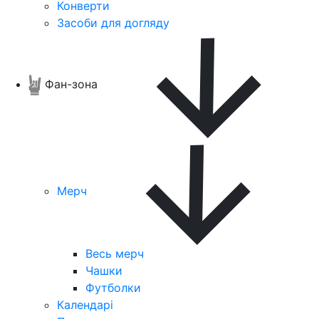
Конверти
Засоби для догляду
Фан-зона
Мерч
Весь мерч
Чашки
Футболки
Календарі