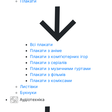
Плакати
Всі плакати
Плакати з аніме
Плакати з комп'ютерних ігор
Плакати з серіалів
Плакати з музичними гуртами
Плакати з фільмів
Плакати з коміксами
Листівки
Букнуки
Аудіотехніка