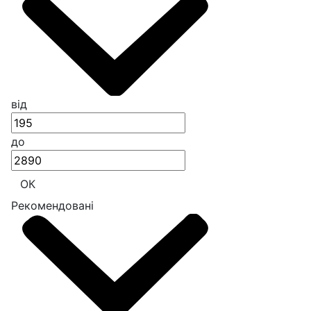
від
до
ОК
Рекомендовані