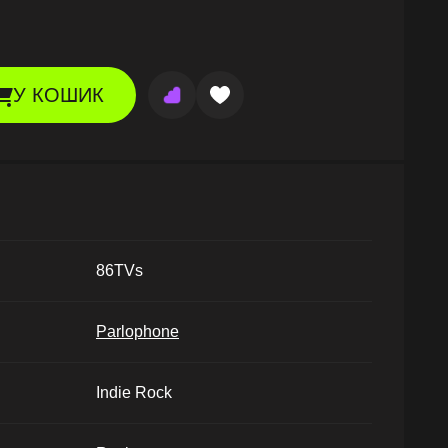
У КОШИК
86TVs
Parlophone
Indie Rock