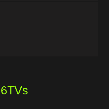
86TVs