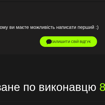
тому ви маєте можливість написати перший :)
ЗАЛИШИТИ СВІЙ ВІДГУК
ане по виконавцю