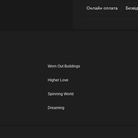
Онлайн оплата
Безві
Worn Out Buildings
Higher Love
Spinning World
Dreaming