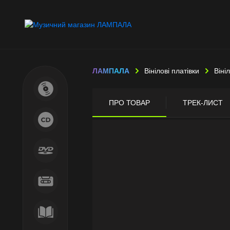
ЛАМПАЛА
Вінілові платівки
Віні
ПРО ТОВАР
ТРЕК-ЛИСТ