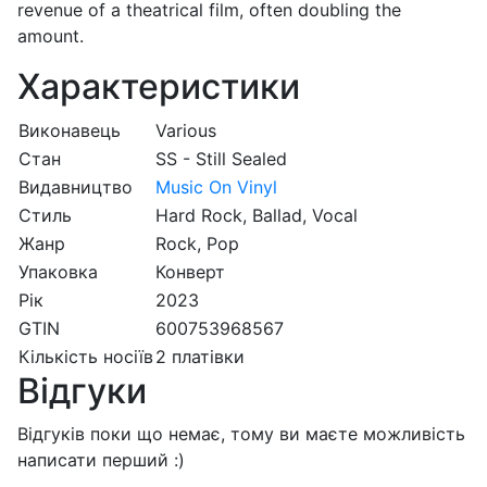
revenue of a theatrical film, often doubling the
amount.
Характеристики
Виконавець
Various
Стан
SS - Still Sealed
Видавництво
Music On Vinyl
Стиль
Hard Rock, Ballad, Vocal
Жанр
Rock, Pop
Упаковка
Конверт
Рік
2023
GTIN
600753968567
Кількість носіїв
2 платівки
Відгуки
Відгуків поки що немає, тому ви маєте можливість
написати перший :)