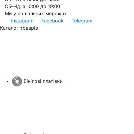
Сб–Нд: з 10:00 до 19:00
Ми у соціальних мережах
Instagram
Facebook
Telegram
Каталог товарів
Вінілові платівки