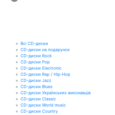
Всі CD-диски
CD-диски на подарунок
CD-диски Rock
CD-диски Pop
CD-диски Electronic
CD-диски Rap / Hip-Hop
CD-диски Jazz
CD-диски Blues
CD-диски Українських виконавців
CD-диски Classic
CD-диски World music
CD-диски Country