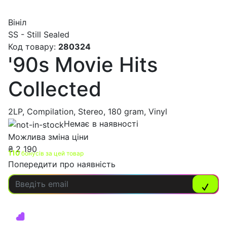
Вініл
SS - Still Sealed
Код товару:
280324
'90s Movie Hits
Collected
2LP, Compilation, Stereo, 180 gram, Vinyl
Немає в наявності
Можлива зміна ціни
₴
2 190
110
бонусів за цей товар
Попередити про наявність