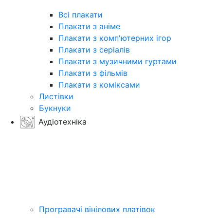
Всі плакати
Плакати з аніме
Плакати з комп'ютерних ігор
Плакати з серіалів
Плакати з музичними гуртами
Плакати з фільмів
Плакати з коміксами
Листівки
Букнуки
Аудіотехніка
Програвачі вінілових платівок