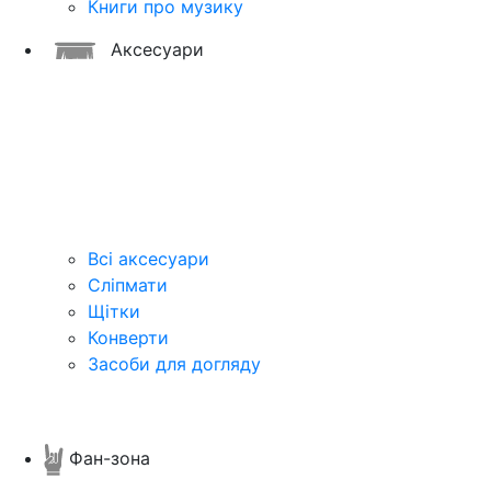
Книги про музику
Аксесуари
Всі аксесуари
Сліпмати
Щітки
Конверти
Засоби для догляду
Фан-зона