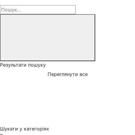
Результати пошуку
Переглянути все
Шукати у категоріях