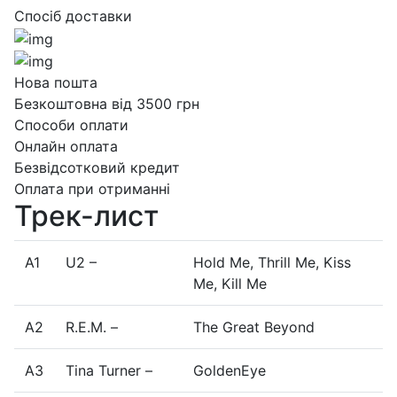
Спосіб доставки
Нова пошта
Безкоштовна від 3500 грн
Способи оплати
Онлайн оплата
Безвідсотковий кредит
Оплата при отриманні
Трек-лист
A1
U2 –
Hold Me, Thrill Me, Kiss
Me, Kill Me
A2
R.E.M. –
The Great Beyond
A3
Tina Turner –
GoldenEye