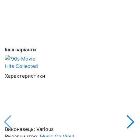
Інші варіанти
Характеристики
Виконавець:
Various
Видавництво:
Music On Vinyl