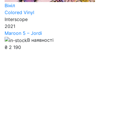
Вініл
Colored Vinyl
Interscope
2021
Maroon 5 – Jordi
В наявності
₴
2 190