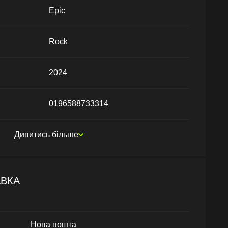
Epic
Rock
2024
0196588733314
Дивитись більше
АВКА
Нова пошта