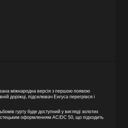
ована міжнародна версія з першою появою
вній доріжці, підсилювач Енгуса перегрівся і
льбомів гурту буде доступний у вигляді золотих
 мистецьким оформленням AC/DC 50, що підходить