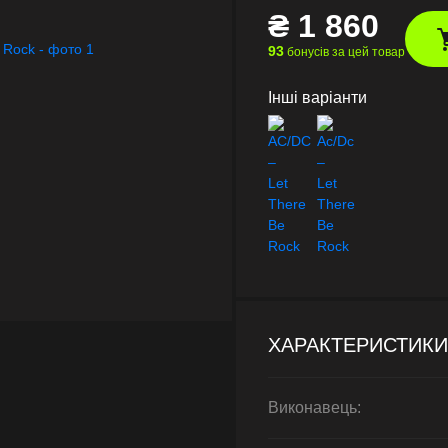
₴
1 860
93
бонусів за цей товар
Інші варіанти
ХАРАКТЕРИСТИКИ
Виконавець: