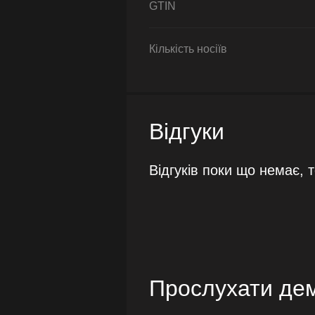
GTIN
Кількість носіїв
Відгуки
Відгуків поки що немає, 
Прослухати де