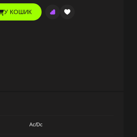
У КОШИК
Ac/Dc