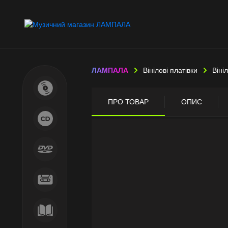
ЛАМПАЛА
Вінілові платівки
Віні
ПРО ТОВАР
ОПИС