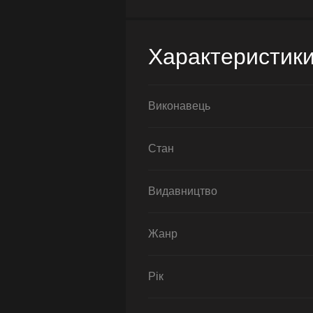
Характеристик
Виконавець
Стан
Видавництво
Жанр
Рік