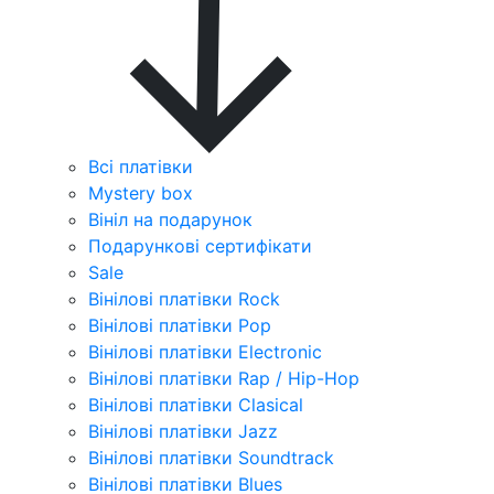
Всі платівки
Mystery box
Вініл на подарунок
Подарункові сертифікати
Sale
Вінілові платівки Rock
Вінілові платівки Pop
Вінілові платівки Electronic
Вінілові платівки Rap / Hip-Hop
Вінілові платівки Clasical
Вінілові платівки Jazz
Вінілові платівки Soundtrack
Вінілові платівки Blues