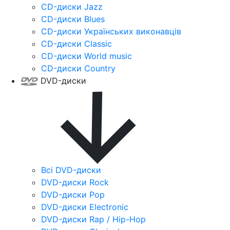
CD-диски Jazz
CD-диски Blues
CD-диски Українських виконавців
CD-диски Classic
CD-диски World music
CD-диски Country
DVD-диски
Всі DVD-диски
DVD-диски Rock
DVD-диски Pop
DVD-диски Electronic
DVD-диски Rap / Hip-Hop