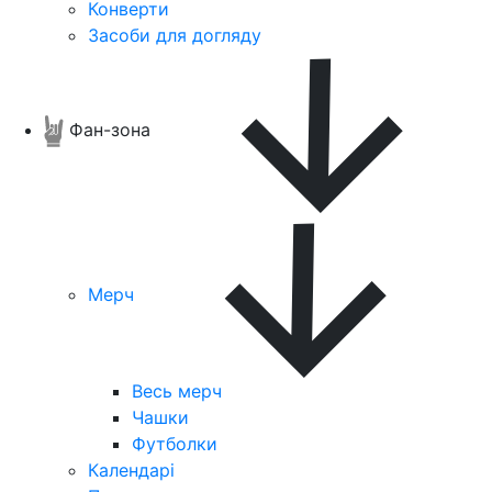
Конверти
Засоби для догляду
Фан-зона
Мерч
Весь мерч
Чашки
Футболки
Календарі