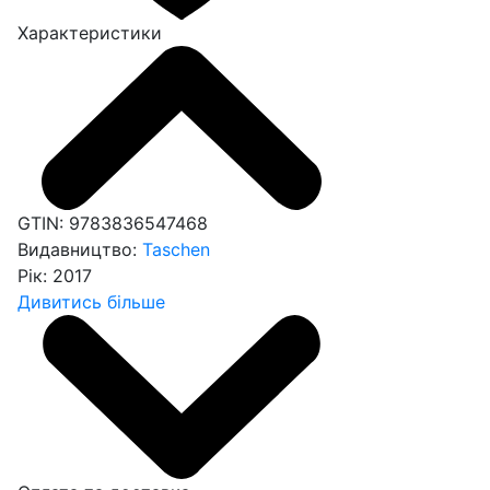
Характеристики
GTIN:
9783836547468
Видавництво:
Taschen
Рік:
2017
Дивитись більше