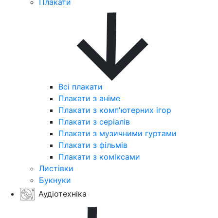
Плакати
Всі плакати
Плакати з аніме
Плакати з комп'ютерних ігор
Плакати з серіалів
Плакати з музичними гуртами
Плакати з фільмів
Плакати з коміксами
Листівки
Букнуки
Аудіотехніка