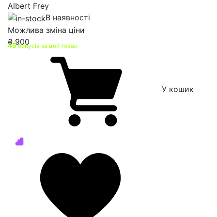
Albert Frey
В наявності
Можлива зміна ціни
₴
900
45
бонусів за цей товар
У кошик