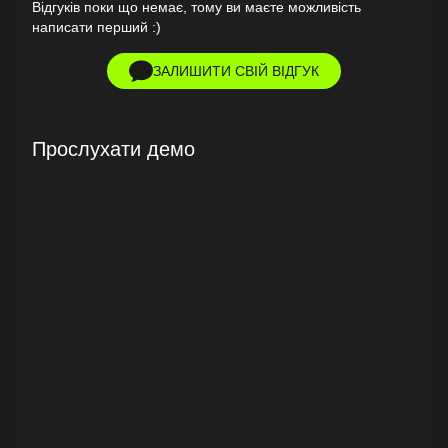
Відгуків поки що немає, тому ви маєте можливість
написати перший :)
ЗАЛИШИТИ СВІЙ ВІДГУК
Прослухати демо