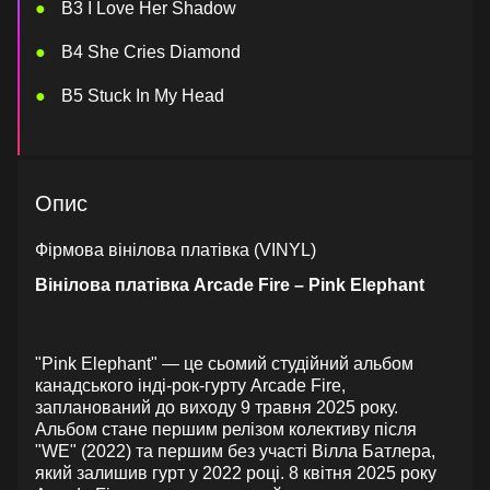
В3 I Love Her Shadow
В4 She Cries Diamond
В5 Stuck In My Head
Опис
Фірмова вінілова платівка (VINYL)
Вінілова платівка Arcade Fire – Pink Elephant
"Pink Elephant" — це сьомий студійний альбом
канадського інді-рок-гурту Arcade Fire,
запланований до виходу 9 травня 2025 року.
Альбом стане першим релізом колективу після
"WE" (2022) та першим без участі Вілла Батлера,
який залишив гурт у 2022 році. 8 квітня 2025 року