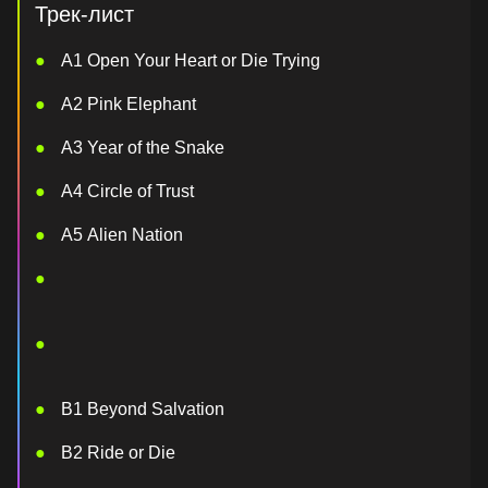
Трек-лист
А1 Open Your Heart or Die Trying
А2 Pink Elephant
А3 Year of the Snake
А4 Circle of Trust
А5 Alien Nation
В1 Beyond Salvation
В2 Ride or Die