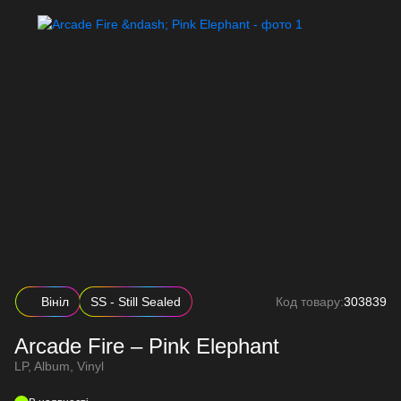
Вініл
SS - Still Sealed
Код товару:
303839
Arcade Fire – Pink Elephant
LP, Album, Vinyl