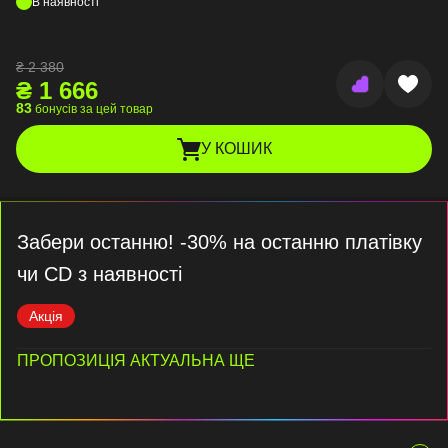
В наявності
₴
2 380
₴
1 666
83
бонусів за цей товар
У КОШИК
Забери останню! -30% на останню платівку
чи CD з наявності
Акція
ПРОПОЗИЦІЯ АКТУАЛЬНА ЩЕ