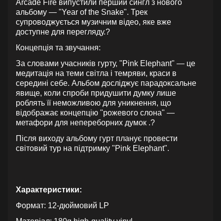
Arcade Fire випустили перший сингл з нового
альбому — "Year of the Snake". Трек
супроводжується музичним відео, яке вже
доступне для перегляду.?
Концепція та звучання:
За словами учасників гурту, "Pink Elephant" — це
медитація на теми світла і темряви, краси в
середині себе. Альбом досліджує парадоксальне
явище, коли спроби придушити думку лише
роблять її неможливою для уникнення, що
відображає концепцію "рожевого слона" —
метафори для непереборних думок .?
Після виходу альбому гурт планує провести
світовий тур на підтримку "Pink Elephant".
Характеристики:
Формат: 12-дюймовий LP