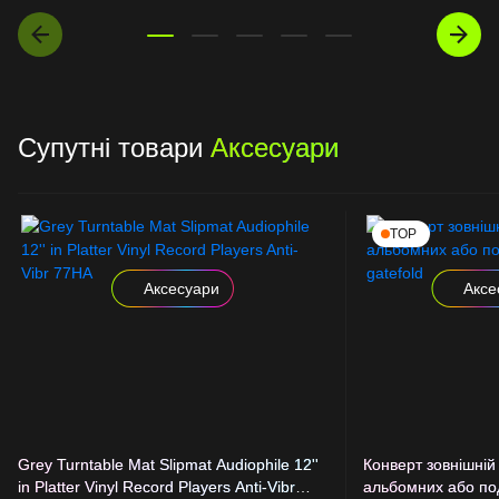
Супутні товари
Аксесуари
TOP
Аксесуари
Аксе
Grey Turntable Mat Slipmat Audiophile 12''
Конверт зовнішній
in Platter Vinyl Record Players Anti-Vibr
альбомних або под