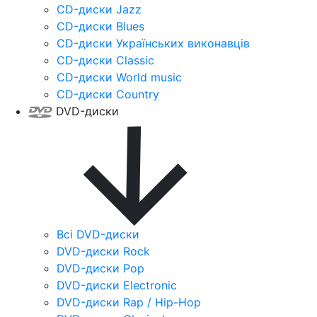
CD-диски Jazz
CD-диски Blues
CD-диски Українських виконавців
CD-диски Classic
CD-диски World music
CD-диски Country
DVD-диски
Всі DVD-диски
DVD-диски Rock
DVD-диски Pop
DVD-диски Electronic
DVD-диски Rap / Hip-Hop