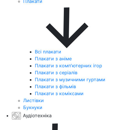
Плакати
Всі плакати
Плакати з аніме
Плакати з комп'ютерних ігор
Плакати з серіалів
Плакати з музичними гуртами
Плакати з фільмів
Плакати з коміксами
Листівки
Букнуки
Аудіотехніка