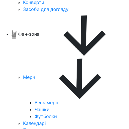
Конверти
Засоби для догляду
Фан-зона
Мерч
Весь мерч
Чашки
Футболки
Календарі