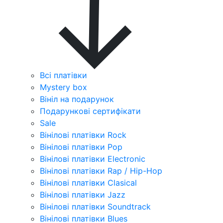
Всі платівки
Mystery box
Вініл на подарунок
Подарункові сертифікати
Sale
Вінілові платівки Rock
Вінілові платівки Pop
Вінілові платівки Electronic
Вінілові платівки Rap / Hip-Hop
Вінілові платівки Clasical
Вінілові платівки Jazz
Вінілові платівки Soundtrack
Вінілові платівки Blues