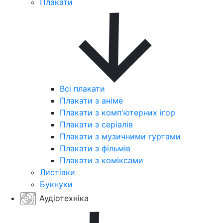
Плакати
Всі плакати
Плакати з аніме
Плакати з комп'ютерних ігор
Плакати з серіалів
Плакати з музичними гуртами
Плакати з фільмів
Плакати з коміксами
Листівки
Букнуки
Аудіотехніка