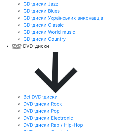
CD-диски Jazz
CD-диски Blues
CD-диски Українських виконавців
CD-диски Classic
CD-диски World music
CD-диски Country
DVD-диски
Всі DVD-диски
DVD-диски Rock
DVD-диски Pop
DVD-диски Electronic
DVD-диски Rap / Hip-Hop