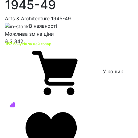
1945-49
Arts & Architecture 1945-49
В наявності
Можлива зміна ціни
₴
3 342
167
бонусів за цей товар
У кошик