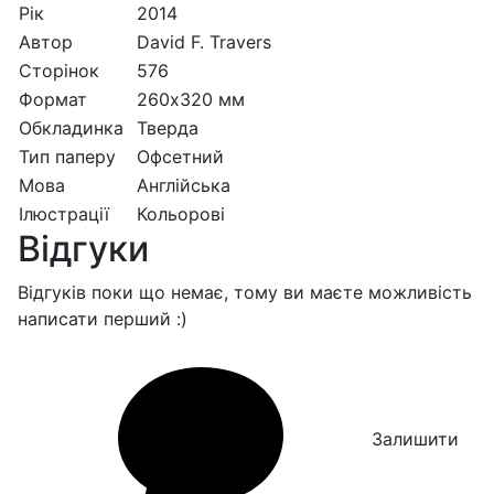
Рік
2014
Автор
David F. Travers
Сторінок
576
Формат
260х320 мм
Обкладинка
Тверда
Тип паперу
Офсетний
Мова
Англійська
Ілюстрації
Кольорові
Відгуки
Відгуків поки що немає, тому ви маєте можливість
написати перший :)
Залишити