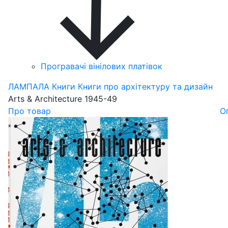
Програвачі вінілових платівок
ЛАМПАЛА
Книги
Книги про архітектуру та дизайн
Arts & Architecture 1945-49
Про товар
О