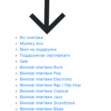
Всі платівки
Mystery box
Вініл на подарунок
Подарункові сертифікати
Sale
Вінілові платівки Rock
Вінілові платівки Pop
Вінілові платівки Electronic
Вінілові платівки Rap / Hip-Hop
Вінілові платівки Clasical
Вінілові платівки Jazz
Вінілові платівки Soundtrack
Вінілові платівки Blues