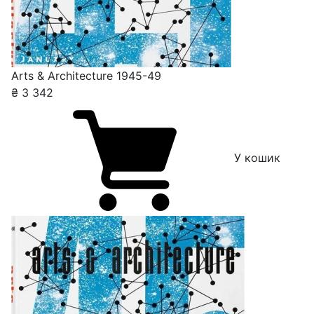
Arts & Architecture 1945-49
₴
3 342
У кошик