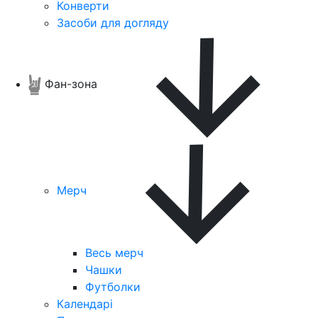
Конверти
Засоби для догляду
Фан-зона
Мерч
Весь мерч
Чашки
Футболки
Календарі