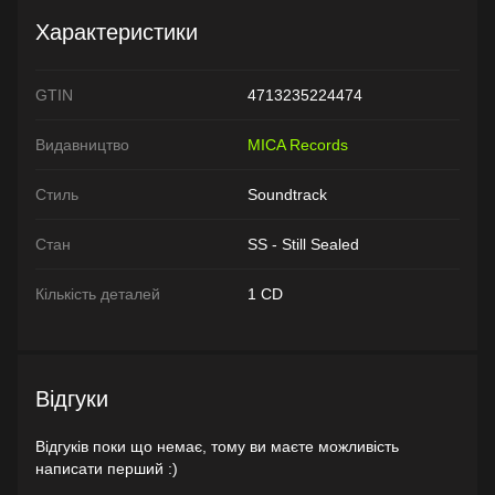
Характеристики
GTIN
4713235224474
Видавництво
MICA Records
Стиль
Soundtrack
Стан
SS - Still Sealed
Кількість деталей
1 CD
Відгуки
Відгуків поки що немає, тому ви маєте можливість
написати перший :)