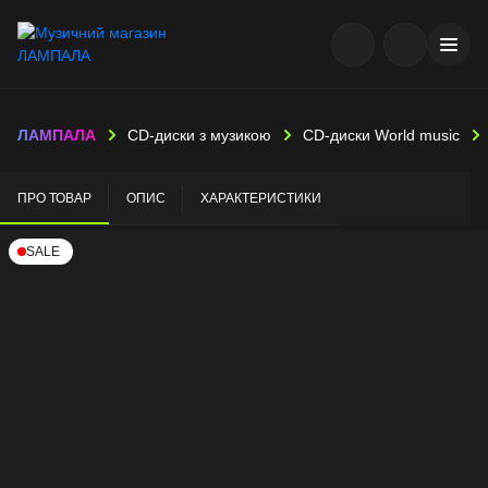
ЛАМПАЛА
CD-диски з музикою
CD-диски World music
ПРО ТОВАР
ОПИС
ХАРАКТЕРИСТИКИ
SALE