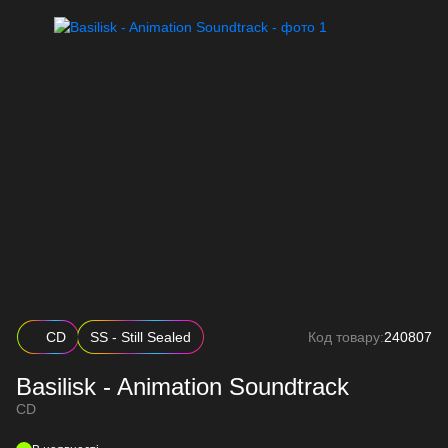
CD
SS - Still Sealed
Код товару:
240807
Basilisk - Animation Soundtrack
CD