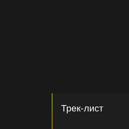
Трек-лист
A1