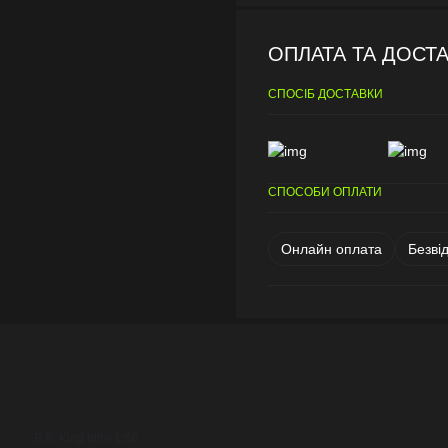
ОПЛАТА ТА ДОСТ
СПОСІБ ДОСТАВКИ
СПОСОБИ ОПЛАТИ
Онлайн оплата
Безві
B.B. King Intro 1:56