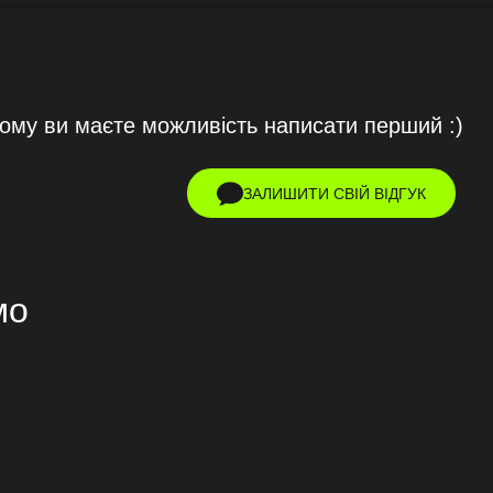
тому ви маєте можливість написати перший :)
ЗАЛИШИТИ СВІЙ ВІДГУК
мо