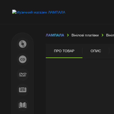
ЛАМПАЛА
Вінілові платівки
Віні
ПРО ТОВАР
ОПИС