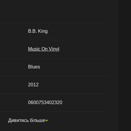
B.B. King
Music On Vinyl
Blues
2012
0600753402320
Дивитись більше