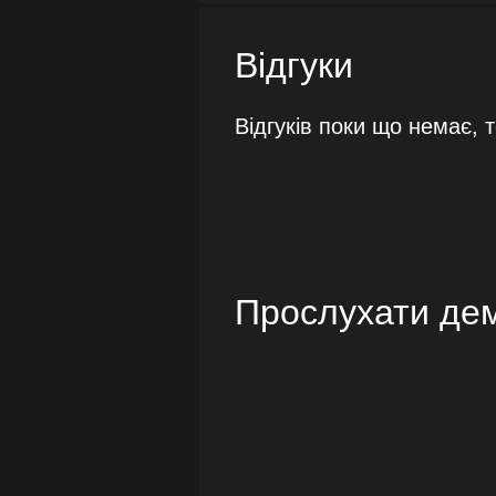
Відгуки
Відгуків поки що немає, 
Прослухати де