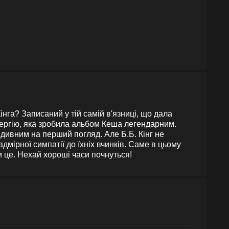
інга? Записаний у тій самій в'язниці, що дала
енергію, яка зробила альбом Кеша легендарним.
 дивним на перший погляд. Але Б.Б. Кінг не
адмірної симпатії до їхніх вчинків. Саме в цьому
и це. Нехай хороші часи почнуться!