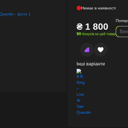
Немає в наявності
Попер
₴
1 800
90
бонусів за цей товар
Інші варіанти