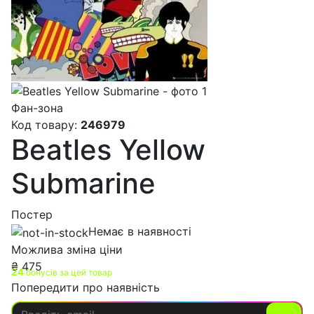
Фан-зона
Код товару:
246979
Beatles Yellow
Submarine
Постер
Немає в наявності
Можлива зміна ціни
₴
475
24
бонусів за цей товар
Попередити про наявність