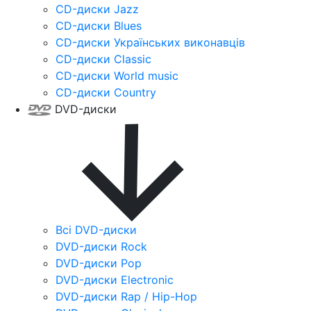
CD-диски Jazz
CD-диски Blues
CD-диски Українських виконавців
CD-диски Classic
CD-диски World music
CD-диски Country
DVD-диски
Всі DVD-диски
DVD-диски Rock
DVD-диски Pop
DVD-диски Electronic
DVD-диски Rap / Hip-Hop