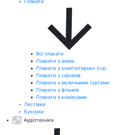
Плакати
Всі плакати
Плакати з аніме
Плакати з комп'ютерних ігор
Плакати з серіалів
Плакати з музичними гуртами
Плакати з фільмів
Плакати з коміксами
Листівки
Букнуки
Аудіотехніка