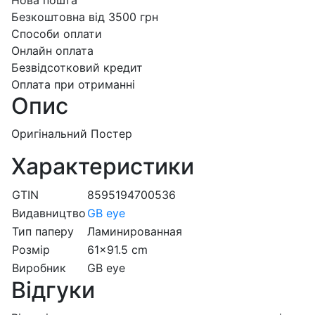
Безкоштовна від 3500 грн
Способи оплати
Онлайн оплата
Безвідсотковий кредит
Оплата при отриманні
Опис
Оригінальний Постер
Характеристики
GTIN
8595194700536
Видавництво
GB eye
Тип паперу
Ламинированная
Розмір
61x91.5 cm
Виробник
GB eye
Відгуки