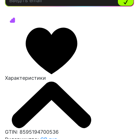
Характеристики
GTIN:
8595194700536