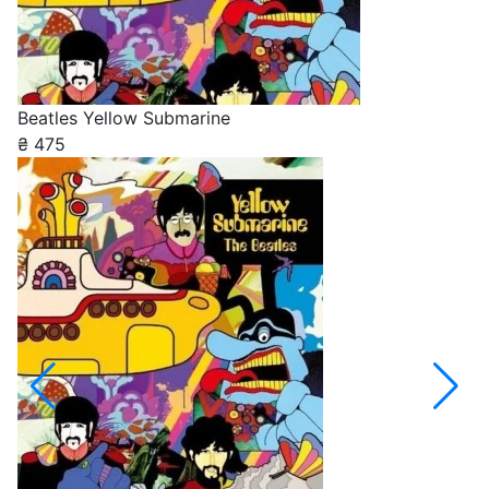
Beatles Yellow Submarine
₴
475