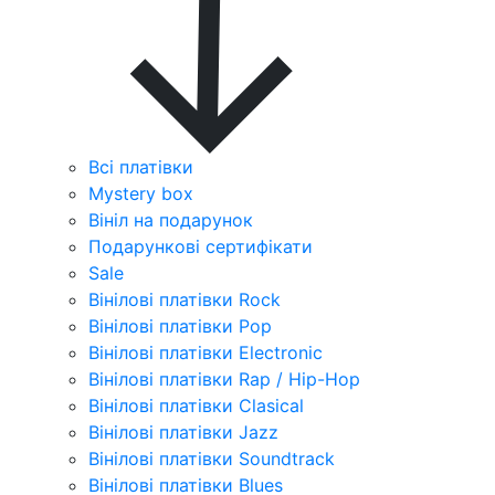
Всі платівки
Mystery box
Вініл на подарунок
Подарункові сертифікати
Sale
Вінілові платівки Rock
Вінілові платівки Pop
Вінілові платівки Electronic
Вінілові платівки Rap / Hip-Hop
Вінілові платівки Clasical
Вінілові платівки Jazz
Вінілові платівки Soundtrack
Вінілові платівки Blues