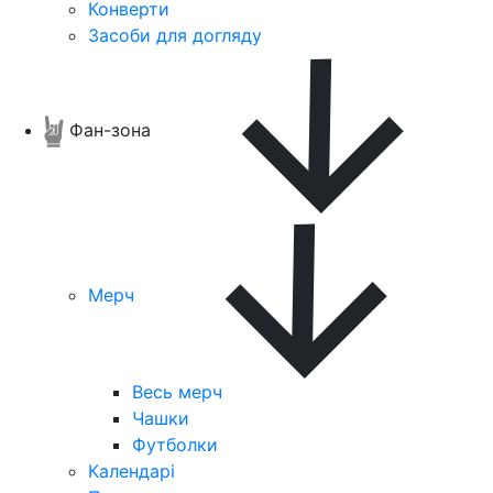
Конверти
Засоби для догляду
Фан-зона
Мерч
Весь мерч
Чашки
Футболки
Календарі