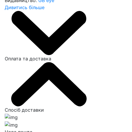
Видавництво:
GB eye
Дивитись більше
Оплата та доставка
Спосіб доставки
Нова пошта