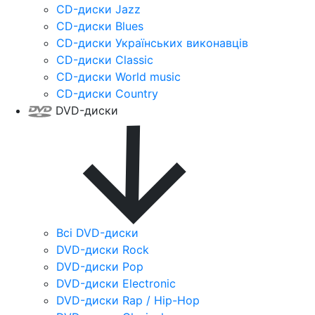
CD-диски Jazz
CD-диски Blues
CD-диски Українських виконавців
CD-диски Classic
CD-диски World music
CD-диски Country
DVD-диски
Всі DVD-диски
DVD-диски Rock
DVD-диски Pop
DVD-диски Electronic
DVD-диски Rap / Hip-Hop