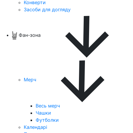
Конверти
Засоби для догляду
Фан-зона
Мерч
Весь мерч
Чашки
Футболки
Календарі