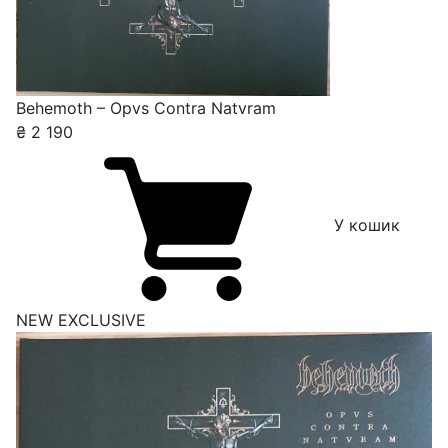
Behemoth – Opvs Contra Natvram
₴
2 190
У кошик
NEW
EXCLUSIVE