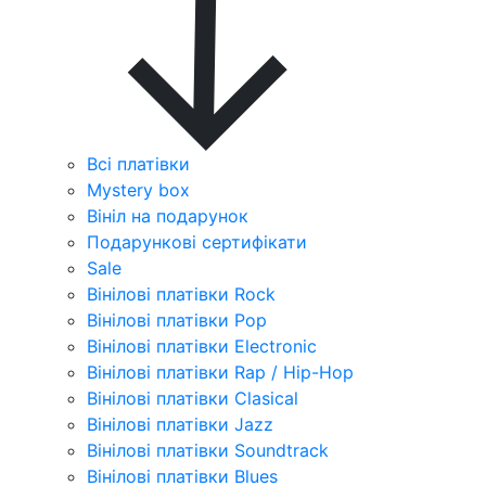
Всі платівки
Mystery box
Вініл на подарунок
Подарункові сертифікати
Sale
Вінілові платівки Rock
Вінілові платівки Pop
Вінілові платівки Electronic
Вінілові платівки Rap / Hip-Hop
Вінілові платівки Clasical
Вінілові платівки Jazz
Вінілові платівки Soundtrack
Вінілові платівки Blues