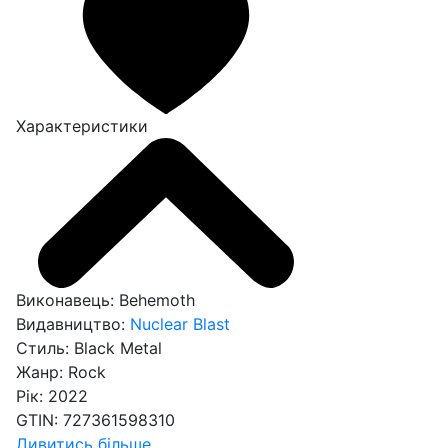
Характеристики
Виконавець:
Behemoth
Видавництво:
Nuclear Blast
Стиль:
Black Metal
Жанр:
Rock
Рік:
2022
GTIN:
727361598310
Дивитись більше