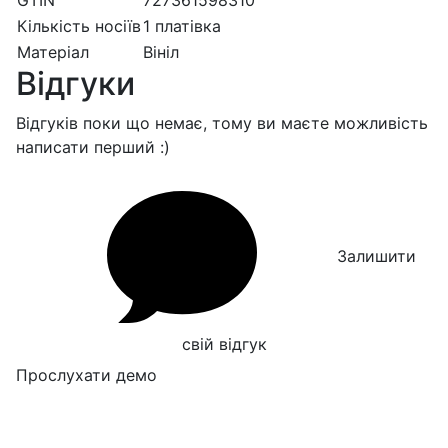
GTIN
727361598310
Кількість носіїв
1 платівка
Матеріал
Вініл
Відгуки
Відгуків поки що немає, тому ви маєте можливість
написати перший :)
Залишити
свій відгук
Прослухати демо