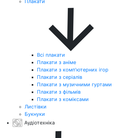
Плакати
Всі плакати
Плакати з аніме
Плакати з комп'ютерних ігор
Плакати з серіалів
Плакати з музичними гуртами
Плакати з фільмів
Плакати з коміксами
Листівки
Букнуки
Аудіотехніка