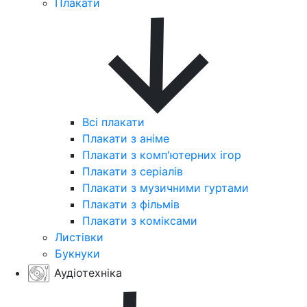
Плакати
Всі плакати
Плакати з аніме
Плакати з комп'ютерних ігор
Плакати з серіалів
Плакати з музичними гуртами
Плакати з фільмів
Плакати з коміксами
Листівки
Букнуки
Аудіотехніка