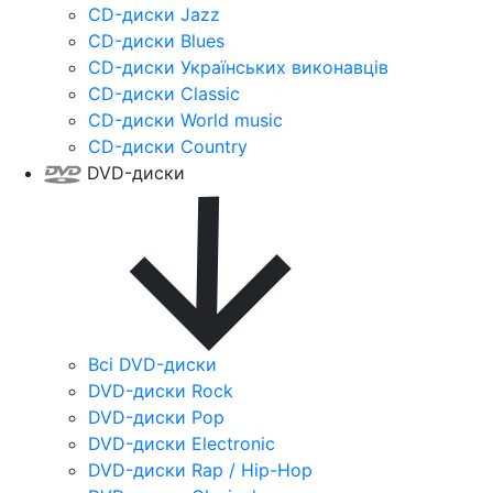
CD-диски Jazz
CD-диски Blues
CD-диски Українських виконавців
CD-диски Classic
CD-диски World music
CD-диски Country
DVD-диски
Всі DVD-диски
DVD-диски Rock
DVD-диски Pop
DVD-диски Electronic
DVD-диски Rap / Hip-Hop