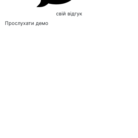
свій відгук
Прослухати демо