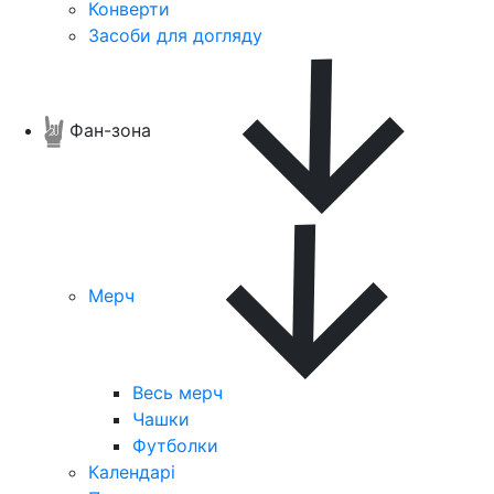
Конверти
Засоби для догляду
Фан-зона
Мерч
Весь мерч
Чашки
Футболки
Календарі