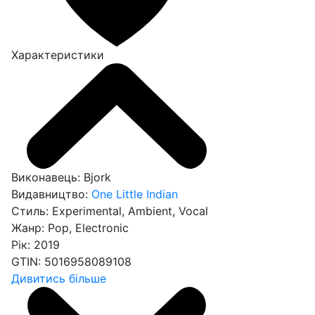
Характеристики
Виконавець:
Bjork
Видавництво:
One Little Indian
Стиль:
Experimental, Ambient, Vocal
Жанр:
Pop, Electronic
Рік:
2019
GTIN:
5016958089108
Дивитись більше