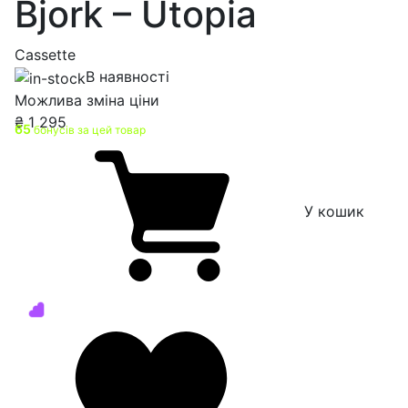
Bjork – Utopia
Cassette
В наявності
Можлива зміна ціни
₴
1 295
65
бонусів за цей товар
У кошик