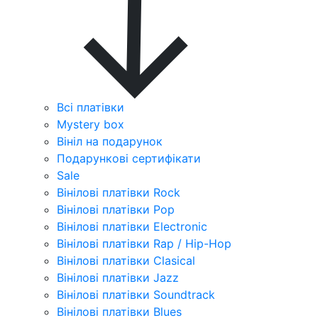
Всі платівки
Mystery box
Вініл на подарунок
Подарункові сертифікати
Sale
Вінілові платівки Rock
Вінілові платівки Pop
Вінілові платівки Electronic
Вінілові платівки Rap / Hip-Hop
Вінілові платівки Clasical
Вінілові платівки Jazz
Вінілові платівки Soundtrack
Вінілові платівки Blues