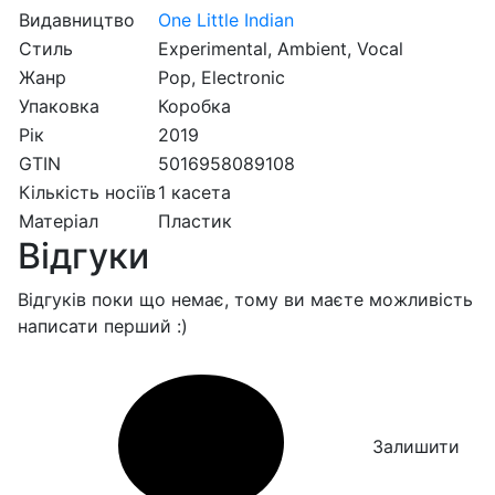
Видавництво
One Little Indian
Стиль
Experimental, Ambient, Vocal
Жанр
Pop, Electronic
Упаковка
Коробка
Рік
2019
GTIN
5016958089108
Кількість носіїв
1 касета
Матеріал
Пластик
Відгуки
Відгуків поки що немає, тому ви маєте можливість
написати перший :)
Залишити