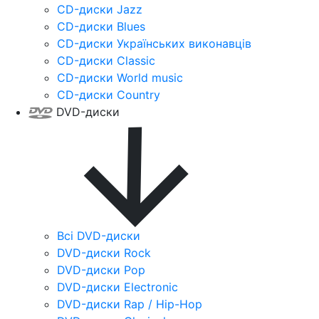
CD-диски Jazz
CD-диски Blues
CD-диски Українських виконавців
CD-диски Classic
CD-диски World music
CD-диски Country
DVD-диски
Всі DVD-диски
DVD-диски Rock
DVD-диски Pop
DVD-диски Electronic
DVD-диски Rap / Hip-Hop