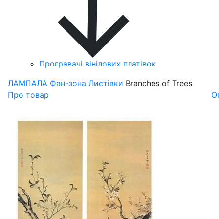
Програвачі вінілових платівок
ЛАМПАЛА
Фан-зона
Листівки
Branches of Trees
Про товар
О