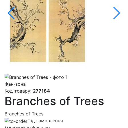
Фан-зона
Код товару:
277184
Branches of Trees
Branches of Trees
Під замовлення
Можлива зміна ціни