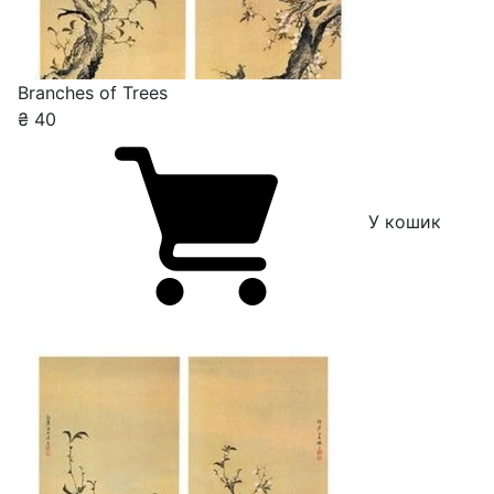
Branches of Trees
₴
40
У кошик