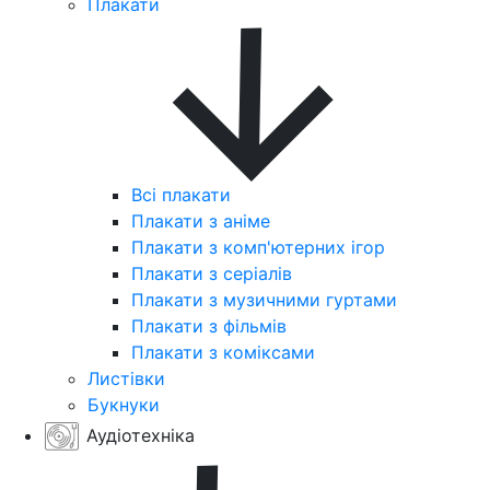
Плакати
Всі плакати
Плакати з аніме
Плакати з комп'ютерних ігор
Плакати з серіалів
Плакати з музичними гуртами
Плакати з фільмів
Плакати з коміксами
Листівки
Букнуки
Аудіотехніка