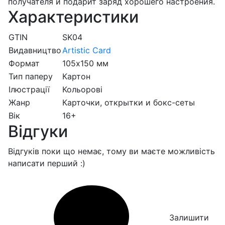
получателя и подарит заряд хорошего настроения.
Характеристики
GTIN
SK04
Видавництво
Artistic Card
Формат
105х150 мм
Тип паперу
Картон
Ілюстрації
Кольорові
Жанр
Карточки, открытки и бокс-сеты
Вік
16+
Відгуки
Відгуків поки що немає, тому ви маєте можливість
написати перший :)
Залишити