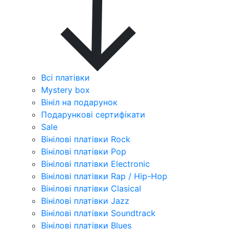
Всі платівки
Mystery box
Вініл на подарунок
Подарункові сертифікати
Sale
Вінілові платівки Rock
Вінілові платівки Pop
Вінілові платівки Electronic
Вінілові платівки Rap / Hip-Hop
Вінілові платівки Clasical
Вінілові платівки Jazz
Вінілові платівки Soundtrack
Вінілові платівки Blues