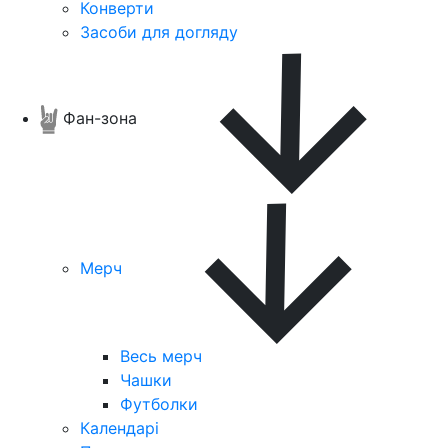
Конверти
Засоби для догляду
Фан-зона
Мерч
Весь мерч
Чашки
Футболки
Календарі