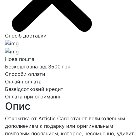
Спосіб доставки
Нова пошта
Безкоштовна від 3500 грн
Способи оплати
Онлайн оплата
Безвідсотковий кредит
Оплата при отриманні
Опис
Открытка от Artistic Card станет великолепным
дополнением к подарку или оригинальным
почтовым посланием, которое, несомненно, удивит