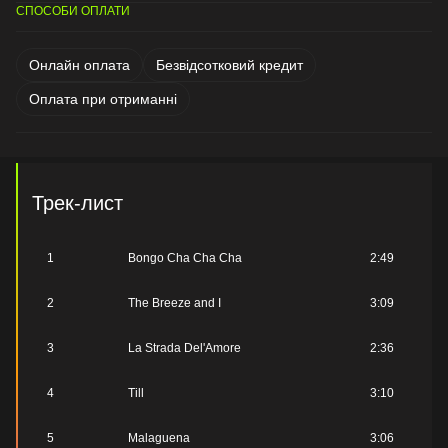
СПОСОБИ ОПЛАТИ
Онлайн оплата
Безвідсотковий кредит
Оплата при отриманні
Трек-лист
1
Bongo Cha Cha Cha
2:49
2
The Breeze and I
3:09
3
La Strada Del'Amore
2:36
4
Till
3:10
5
Malaguena
3:06