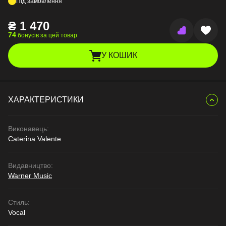
Під замовлення
₴
1 470
74
бонусів за цей товар
У КОШИК
ХАРАКТЕРИСТИКИ
Виконавець:
Caterina Valente
Видавництво:
Warner Music
Стиль:
Vocal