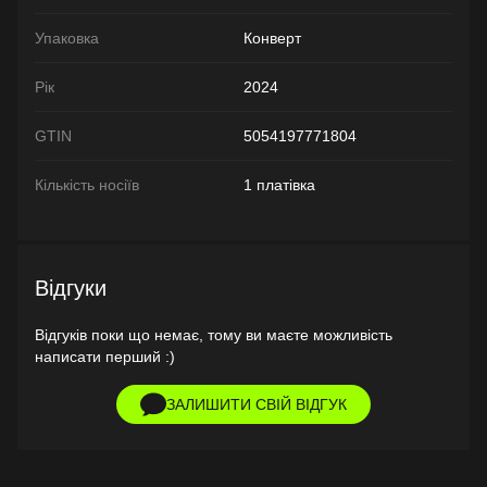
Упаковка
Конверт
Рік
2024
GTIN
5054197771804
Кількість носіїв
1 платівка
Відгуки
Відгуків поки що немає, тому ви маєте можливість
написати перший :)
ЗАЛИШИТИ СВІЙ ВІДГУК