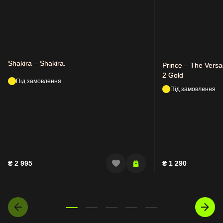
Shakira – Shakira.
Prince – The Versa
2 Gold
Під замовлення
Під замовлення
₴
2 995
₴
1 290