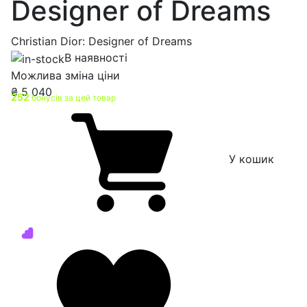
Designer of Dreams
Christian Dior: Designer of Dreams
В наявності
Можлива зміна ціни
₴
5 040
252
бонусів за цей товар
У кошик