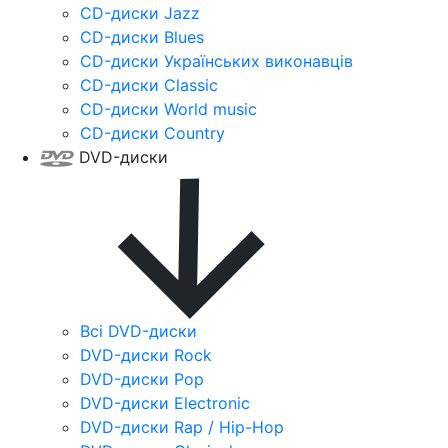
CD-диски Jazz
CD-диски Blues
CD-диски Українських виконавців
CD-диски Classic
CD-диски World music
CD-диски Country
DVD-диски
Всі DVD-диски
DVD-диски Rock
DVD-диски Pop
DVD-диски Electronic
DVD-диски Rap / Hip-Hop