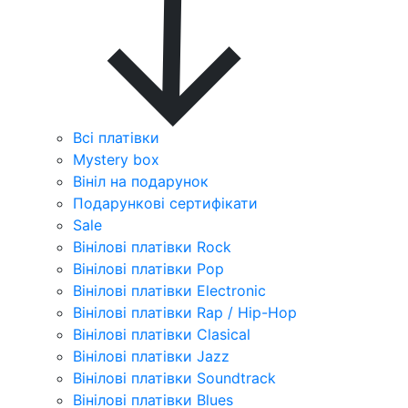
Всі платівки
Mystery box
Вініл на подарунок
Подарункові сертифікати
Sale
Вінілові платівки Rock
Вінілові платівки Pop
Вінілові платівки Electronic
Вінілові платівки Rap / Hip-Hop
Вінілові платівки Clasical
Вінілові платівки Jazz
Вінілові платівки Soundtrack
Вінілові платівки Blues