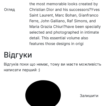
the most memorable looks created by
Огляд
Christian Dior and his successors?Yves
Saint Laurent, Marc Bohan, Gianfranco
Ferre, John Galliano, Raf Simons, and
Maria Grazia Chiuri?have been specially
selected and photographed in intimate
detail. This essential volume also
features those designs in origi
Відгуки
Відгуків поки що немає, тому ви маєте можливість
написати перший :)
Залишити