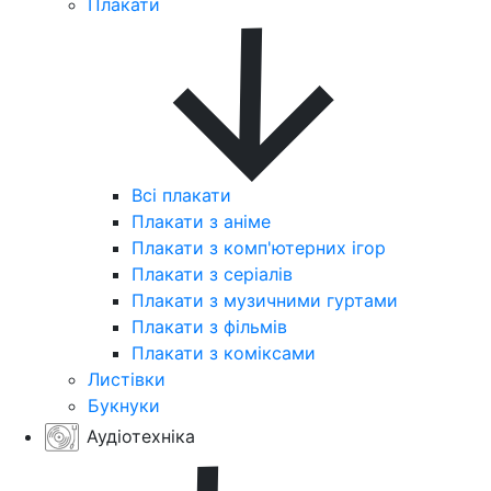
Плакати
Всі плакати
Плакати з аніме
Плакати з комп'ютерних ігор
Плакати з серіалів
Плакати з музичними гуртами
Плакати з фільмів
Плакати з коміксами
Листівки
Букнуки
Аудіотехніка