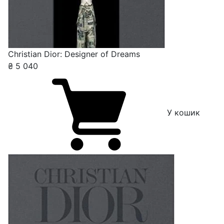
Christian Dior: Designer of Dreams
₴
5 040
У кошик