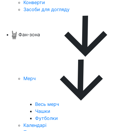
Конверти
Засоби для догляду
Фан-зона
Мерч
Весь мерч
Чашки
Футболки
Календарі