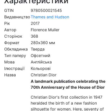
Характеристики
GTIN
9780500021545
Видавництво
Thames and Hudson
Рік
2017
Автор
Florence Muller
Сторінок
368
Формат
280х360 мм
Обкладинка
Тверда
Тип паперу
Офсетний
Мова
Англійська
Ілюстрації
Кольорові
Назва
Christian Dior
A landmark publication celebrating the
70th Anniversary of the House of Dior
Christian Dior's first collection in 1947
heralded the birth of a new fashion
silhouette for women. Here, seventy of