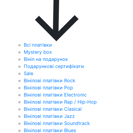
Всі платівки
Mystery box
Вініл на подарунок
Подарункові сертифікати
Sale
Вінілові платівки Rock
Вінілові платівки Pop
Вінілові платівки Electronic
Вінілові платівки Rap / Hip-Hop
Вінілові платівки Clasical
Вінілові платівки Jazz
Вінілові платівки Soundtrack
Вінілові платівки Blues