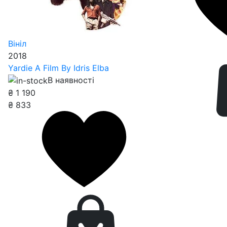
Вініл
2018
Yardie A Film By Idris Elba
В наявності
₴
1 190
₴
833