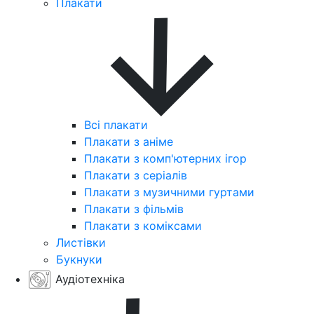
Плакати
Всі плакати
Плакати з аніме
Плакати з комп'ютерних ігор
Плакати з серіалів
Плакати з музичними гуртами
Плакати з фільмів
Плакати з коміксами
Листівки
Букнуки
Аудіотехніка