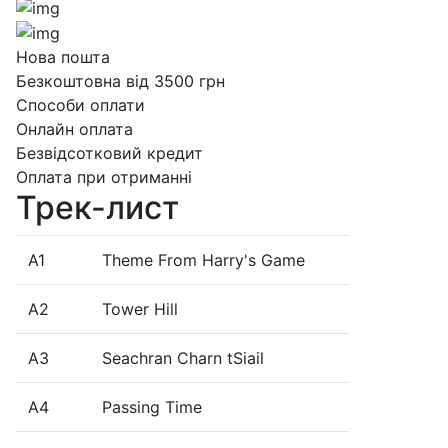
Нова пошта
Безкоштовна від 3500 грн
Способи оплати
Онлайн оплата
Безвідсотковий кредит
Оплата при отриманні
Трек-лист
A1
Theme From Harry's Game
A2
Tower Hill
A3
Seachran Charn tSiail
A4
Passing Time