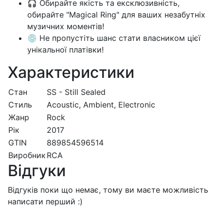
🎧 Обирайте якість та ексклюзивність,
обирайте "Magical Ring" для ваших незабутніх
музичних моментів!
💿 Не пропустіть шанс стати власником цієї
унікальної платівки!
Характеристики
Стан
SS - Still Sealed
Стиль
Acoustic, Ambient, Electronic
Жанр
Rock
Рік
2017
GTIN
889854596514
Виробник
RCA
Відгуки
Відгуків поки що немає, тому ви маєте можливість
написати перший :)