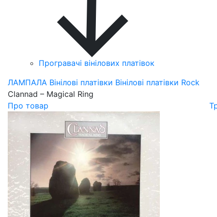
Програвачі вінілових платівок
ЛАМПАЛА
Вінілові платівки
Вінілові платівки Rock
Clannad – Magical Ring
Про товар
Т