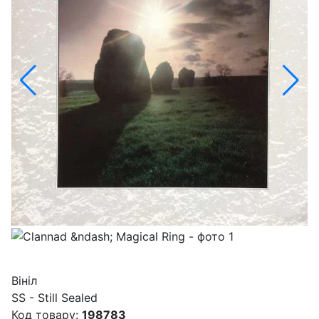
Вініл
SS - Still Sealed
Код товару:
198783