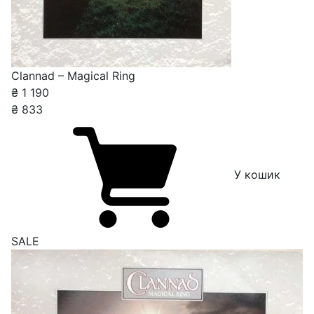
Clannad – Magical Ring
₴
1 190
₴
833
У кошик
SALE