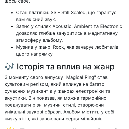
щось своє.
Стан платівки: SS - Still Sealed, що гарантує
вам якісний звук.
Запис у стилях Acoustic, Ambient та Electronic
дозволяє глибше зануритись в медитативну
атмосферу альбому.
Музика у жанрі Rock, яка зачарує любителів
цього напрямку.
🎶 Історія та вплив на жанр
З моменту свого випуску "Magical Ring" став
культовим релізом, який вплинув на багато
сучасних музикантів у жанрах електроніки та
акустики. Він показав, як можна гармонійно
поєднувати різні музичні стилі, створюючи
унікальні звукові образи. Альбом містить у собі
низку хітів, які завоювали серця мільйонів.