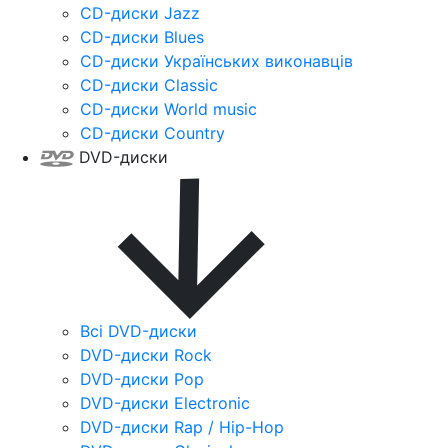
CD-диски Jazz
CD-диски Blues
CD-диски Українських виконавців
CD-диски Classic
CD-диски World music
CD-диски Country
DVD-диски
Всі DVD-диски
DVD-диски Rock
DVD-диски Pop
DVD-диски Electronic
DVD-диски Rap / Hip-Hop