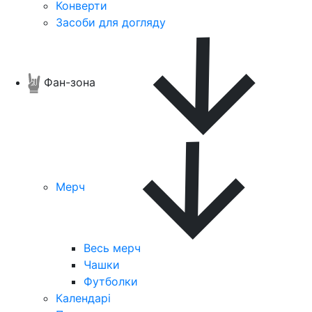
Конверти
Засоби для догляду
Фан-зона
Мерч
Весь мерч
Чашки
Футболки
Календарі