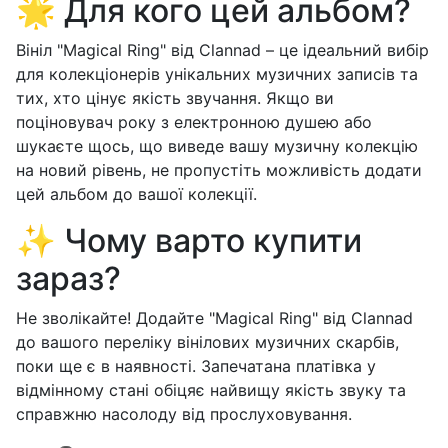
🌟 Для кого цей альбом?
Вініл "Magical Ring" від Clannad – це ідеальний вибір
для колекціонерів унікальних музичних записів та
тих, хто цінує якість звучання. Якщо ви
поціновувач року з електронною душею або
шукаєте щось, що виведе вашу музичну колекцію
на новий рівень, не пропустіть можливість додати
цей альбом до вашої колекції.
✨ Чому варто купити
зараз?
Не зволікайте! Додайте "Magical Ring" від Clannad
до вашого переліку вінілових музичних скарбів,
поки ще є в наявності. Запечатана платівка у
відмінному стані обіцяє найвищу якість звуку та
справжню насолоду від прослуховування.