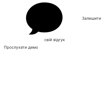
Залишити
свій відгук
Прослухати демо