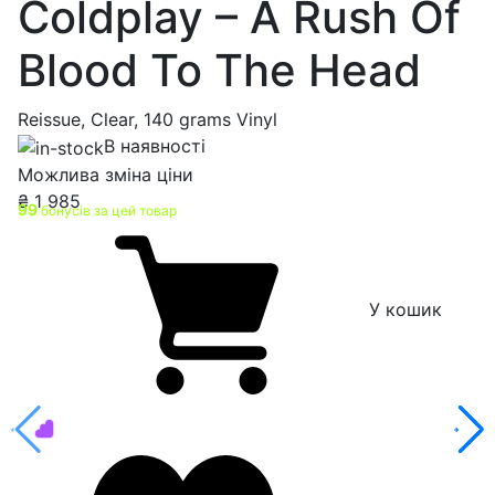
Coldplay – A Rush Of
Blood To The Head
Reissue, Clear, 140 grams Vinyl
В наявності
Можлива зміна ціни
₴
1 985
99
бонусів за цей товар
У кошик