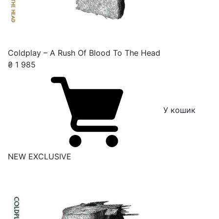
Coldplay – A Rush Of Blood To The Head
₴
1 985
У кошик
NEW
EXCLUSIVE