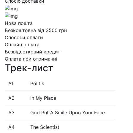
Спосіб доставки
Нова пошта
Безкоштовна від 3500 грн
Способи оплати
Онлайн оплата
Безвідсотковий кредит
Оплата при отриманні
Трек-лист
A1
Politik
A2
In My Place
A3
God Put A Smile Upon Your Face
A4
The Scientist