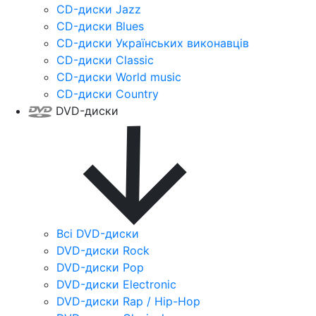
CD-диски Jazz
CD-диски Blues
CD-диски Українських виконавців
CD-диски Classic
CD-диски World music
CD-диски Country
DVD-диски
Всі DVD-диски
DVD-диски Rock
DVD-диски Pop
DVD-диски Electronic
DVD-диски Rap / Hip-Hop