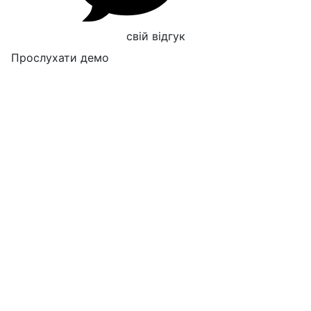
свій відгук
Прослухати демо