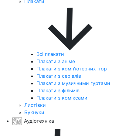
Плакати
Всі плакати
Плакати з аніме
Плакати з комп'ютерних ігор
Плакати з серіалів
Плакати з музичними гуртами
Плакати з фільмів
Плакати з коміксами
Листівки
Букнуки
Аудіотехніка