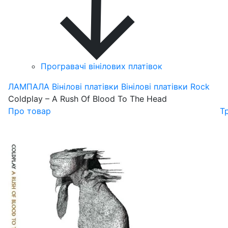
Програвачі вінілових платівок
ЛАМПАЛА
Вінілові платівки
Вінілові платівки Rock
Coldplay – A Rush Of Blood To The Head
Про товар
Т