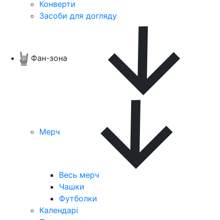
Конверти
Засоби для догляду
Фан-зона
Мерч
Весь мерч
Чашки
Футболки
Календарі