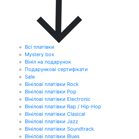
Всі платівки
Mystery box
Вініл на подарунок
Подарункові сертифікати
Sale
Вінілові платівки Rock
Вінілові платівки Pop
Вінілові платівки Electronic
Вінілові платівки Rap / Hip-Hop
Вінілові платівки Clasical
Вінілові платівки Jazz
Вінілові платівки Soundtrack
Вінілові платівки Blues