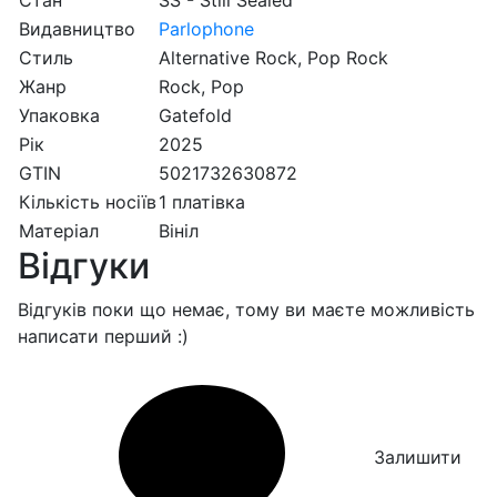
Стан
SS - Still Sealed
Видавництво
Parlophone
Стиль
Alternative Rock, Pop Rock
Жанр
Rock, Pop
Упаковка
Gatefold
Рік
2025
GTIN
5021732630872
Кількість носіїв
1 платівка
Матеріал
Вініл
Відгуки
Відгуків поки що немає, тому ви маєте можливість
написати перший :)
Залишити