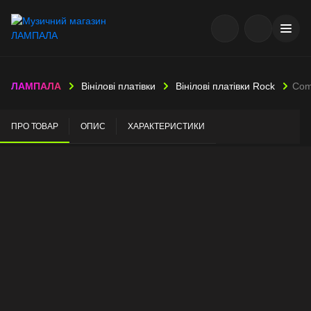
ЛАМПАЛА
Вінілові платівки
Вінілові платівки Rock
Comu
ПРО ТОВАР
ОПИС
ХАРАКТЕРИСТИКИ