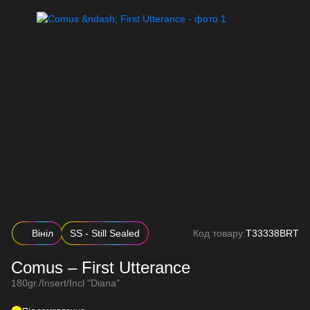
Вініл
SS - Still Sealed
Код товару:
T33338BRT
Comus – First Utterance
180gr./Insert/Incl "Diana"