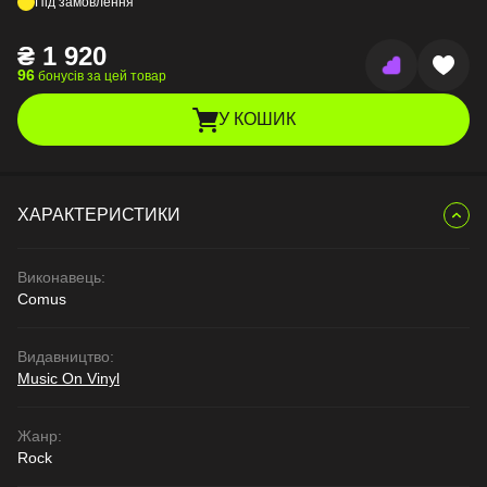
Під замовлення
₴
1 920
96
бонусів за цей товар
У КОШИК
ХАРАКТЕРИСТИКИ
Виконавець:
Comus
Видавництво:
Music On Vinyl
Жанр:
Rock