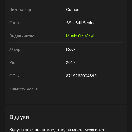
Виконавець
Comus
Стан
SS - Still Sealed
Видавництво
Music On Vinyl
Жанр
Rock
Рік
2017
GTIN
8719262004399
Кількість носіїв
1
Відгуки
Відгуків поки що немає, тому ви маєте можливість