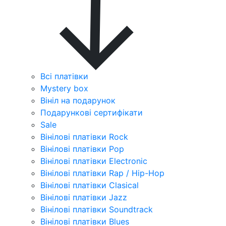
Всі платівки
Mystery box
Вініл на подарунок
Подарункові сертифікати
Sale
Вінілові платівки Rock
Вінілові платівки Pop
Вінілові платівки Electronic
Вінілові платівки Rap / Hip-Hop
Вінілові платівки Clasical
Вінілові платівки Jazz
Вінілові платівки Soundtrack
Вінілові платівки Blues