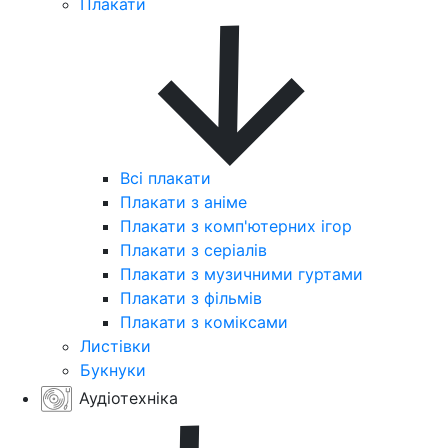
Плакати
Всі плакати
Плакати з аніме
Плакати з комп'ютерних ігор
Плакати з серіалів
Плакати з музичними гуртами
Плакати з фільмів
Плакати з коміксами
Листівки
Букнуки
Аудіотехніка