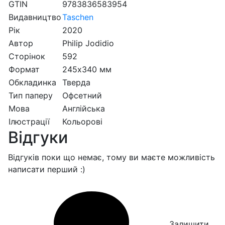
GTIN
9783836583954
Видавництво
Taschen
Рік
2020
Автор
Philip Jodidio
Сторінок
592
Формат
245х340 мм
Обкладинка
Тверда
Тип паперу
Офсетний
Мова
Англійська
Ілюстрації
Кольорові
Відгуки
Відгуків поки що немає, тому ви маєте можливість
написати перший :)
Залишити