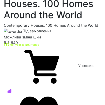
Houses. 100 Homes
Around the World
Contemporary Houses. 100 Homes Around the World
Під замовлення
Можлива зміна ціни
₴
3 640
182
бонусів за цей товар
У кошик