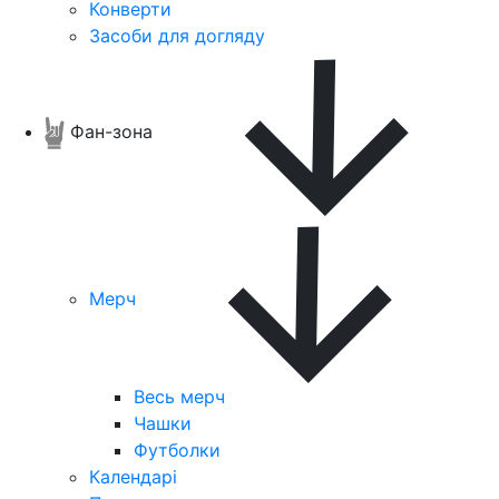
Конверти
Засоби для догляду
Фан-зона
Мерч
Весь мерч
Чашки
Футболки
Календарі