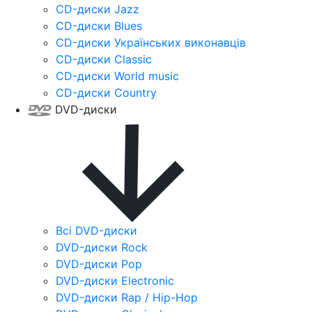
CD-диски Jazz
CD-диски Blues
CD-диски Українських виконавців
CD-диски Classic
CD-диски World music
CD-диски Country
DVD-диски
Всі DVD-диски
DVD-диски Rock
DVD-диски Pop
DVD-диски Electronic
DVD-диски Rap / Hip-Hop