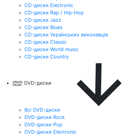
CD-диски Electronic
CD-диски Rap / Hip-Hop
CD-диски Jazz
CD-диски Blues
CD-диски Українських виконавців
CD-диски Classic
CD-диски World music
CD-диски Country
DVD-диски
Всі DVD-диски
DVD-диски Rock
DVD-диски Pop
DVD-диски Electronic