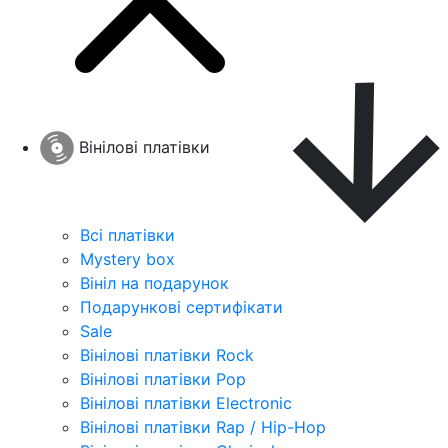
Вінілові платівки
Всі платівки
Mystery box
Вініл на подарунок
Подарункові сертифікати
Sale
Вінілові платівки Rock
Вінілові платівки Pop
Вінілові платівки Electronic
Вінілові платівки Rap / Hip-Hop