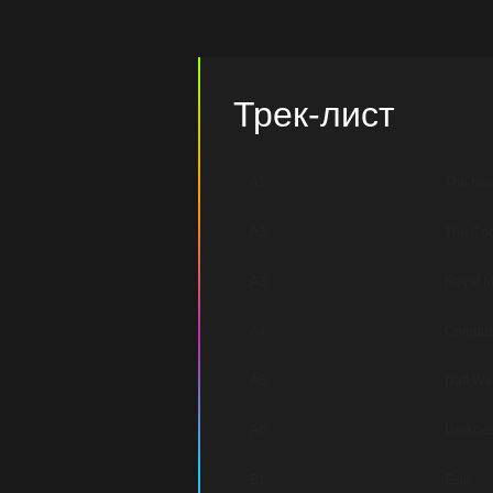
Трек-лист
A1
The Nea
A2
The Co
A3
Royal M
A4
Combus
A5
Daft Wa
A6
Darknes
B1
Esja