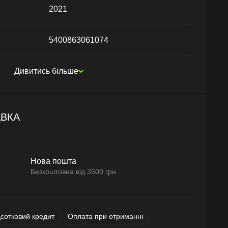
2021
5400863061074
Дивитись більше
АВКА
Нова пошта
Безкоштовна від 3500 грн
дсотковий кредит
Оплата при отриманні