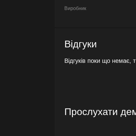
Виробник
Відгуки
Відгуків поки що немає, 
Прослухати де