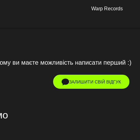
Warp Records
тому ви маєте можливість написати перший :)
ЗАЛИШИТИ СВІЙ ВІДГУК
мо