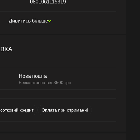
0801061115319
Дивитись більше
АВКА
Нова пошта
Безкоштовна від 3500 грн
дсотковий кредит
Оплата при отриманні