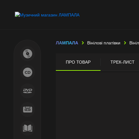
ЛАМПАЛА
Вінілові платівки
Віні
ПРО ТОВАР
ТРЕК-ЛИСТ