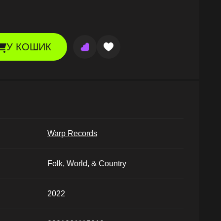
У КОШИК
Warp Records
Folk, World, & Country
2022