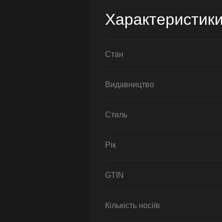
Характеристик
Стан
Видавництво
Стиль
Рік
GTIN
Кількість носіїв