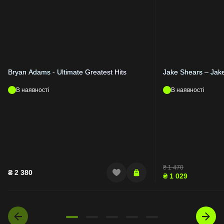
Bryan Adams - Ultimate Greatest Hits
Jake Shears – Jak
В наявності
В наявності
₴
1 470
₴
2 380
₴
1 029